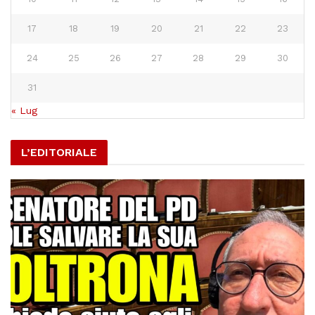
17
18
19
20
21
22
23
24
25
26
27
28
29
30
31
« Lug
L’EDITORIALE