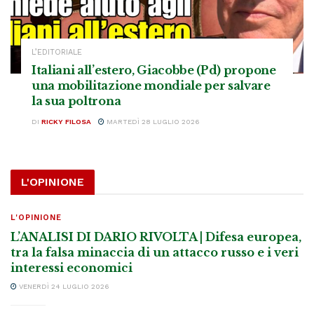
L’EDITORIALE
Italiani all’estero, Giacobbe (Pd) propone
una mobilitazione mondiale per salvare
la sua poltrona
DI
RICKY FILOSA
MARTEDÌ 28 LUGLIO 2026
L'OPINIONE
L'OPINIONE
L’ANALISI DI DARIO RIVOLTA | Difesa europea,
tra la falsa minaccia di un attacco russo e i veri
interessi economici
VENERDÌ 24 LUGLIO 2026