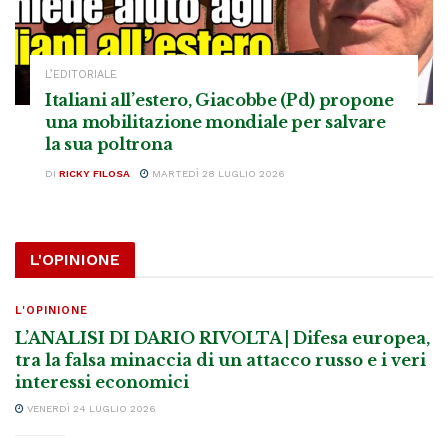
L’EDITORIALE
Italiani all’estero, Giacobbe (Pd) propone
una mobilitazione mondiale per salvare
la sua poltrona
DI
RICKY FILOSA
MARTEDÌ 28 LUGLIO 2026
L'OPINIONE
L'OPINIONE
L’ANALISI DI DARIO RIVOLTA | Difesa europea,
tra la falsa minaccia di un attacco russo e i veri
interessi economici
VENERDÌ 24 LUGLIO 2026