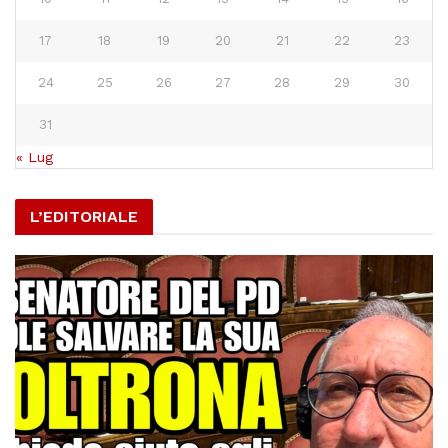
17
18
19
20
21
22
23
24
25
26
27
28
29
30
31
« Lug
L’EDITORIALE