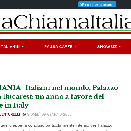
ITALIAN
PAUSA CAFFÈ
SHOWBIZ
NIA | Italiani nel mondo, Palazzo
a Bucarest: un anno a favore del
 in Italy
VENTURELLI
GIOVEDÌ 09 GENNAIO 2025
quello appena concluso particolarmente intenso per Palazzo