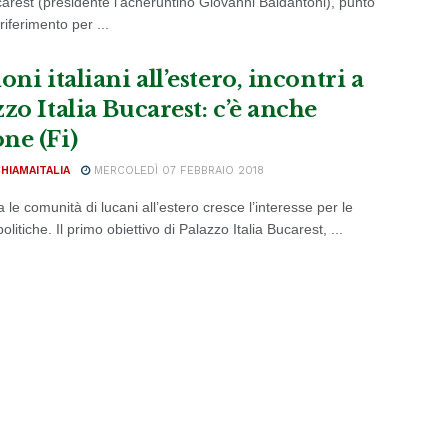
ucarest (presidente l'acheruntino Giovanni Baldantoni), punto
riferimento per ...
oni italiani all’estero, incontri a
zo Italia Bucarest: c’è anche
ne (Fi)
CHIAMAITALIA
MERCOLEDÌ 07 FEBBRAIO 2018
 le comunità di lucani all’estero cresce l’interesse per le
politiche. Il primo obiettivo di Palazzo Italia Bucarest, ...