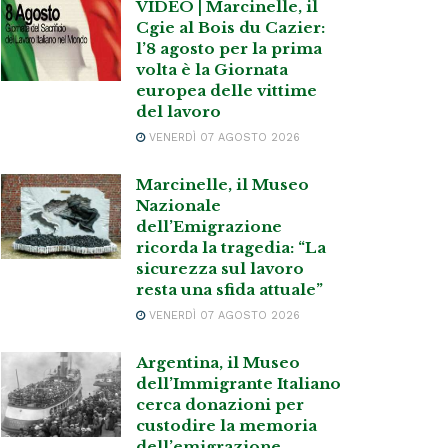
VIDEO | Marcinelle, il
Cgie al Bois du Cazier:
l’8 agosto per la prima
volta è la Giornata
europea delle vittime
del lavoro
VENERDÌ 07 AGOSTO 2026
Marcinelle, il Museo
Nazionale
dell’Emigrazione
ricorda la tragedia: “La
sicurezza sul lavoro
resta una sfida attuale”
VENERDÌ 07 AGOSTO 2026
Argentina, il Museo
dell’Immigrante Italiano
cerca donazioni per
custodire la memoria
dell’emigrazione