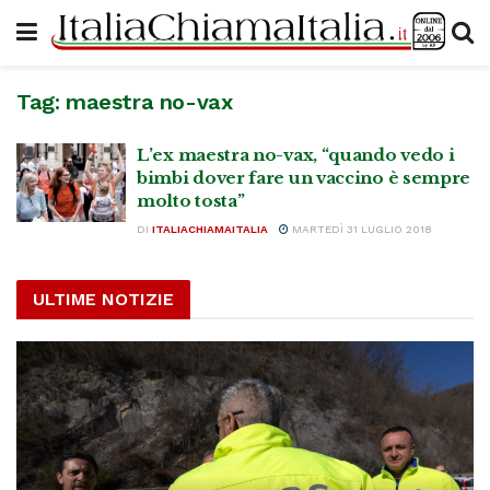
Tag:
maestra no-vax
L’ex maestra no-vax, “quando vedo i
bimbi dover fare un vaccino è sempre
molto tosta”
DI
ITALIACHIAMAITALIA
MARTEDÌ 31 LUGLIO 2018
ULTIME NOTIZIE