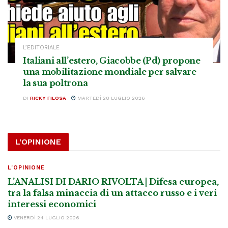
L’EDITORIALE
Italiani all’estero, Giacobbe (Pd) propone
una mobilitazione mondiale per salvare
la sua poltrona
DI
RICKY FILOSA
MARTEDÌ 28 LUGLIO 2026
L'OPINIONE
L'OPINIONE
L’ANALISI DI DARIO RIVOLTA | Difesa europea,
tra la falsa minaccia di un attacco russo e i veri
interessi economici
VENERDÌ 24 LUGLIO 2026