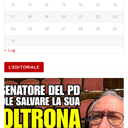
10
11
12
13
14
15
16
17
18
19
20
21
22
23
24
25
26
27
28
29
30
31
« Lug
L’EDITORIALE