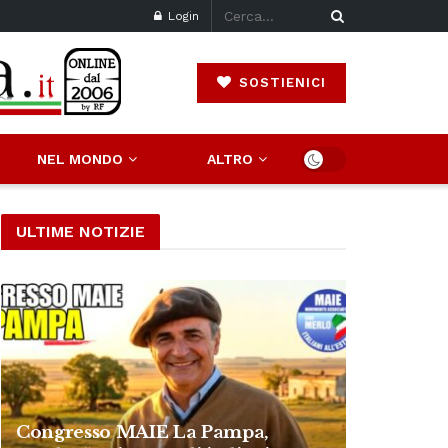
Login
SOSTIENICI
NEL MONDO
ALTRO
ULTIME NOTIZIE
Congresso MAIE La Pampa,