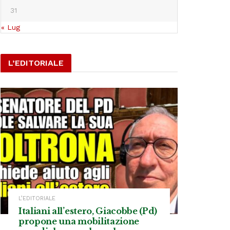
31
« Lug
L’EDITORIALE
L’EDITORIALE
Italiani all’estero, Giacobbe (Pd)
propone una mobilitazione