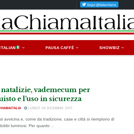
ITALIAN
PAUSA CAFFÈ
SHOWBIZ
 natalizie, vademecum per
uisto e l’uso in sicurezza
CHIAMAITALIA
LUNEDÌ 04 DICEMBRE 2017
 si avvicina e, come da tradizione, case e città si riempiono di
dobbi luminosi. Per quanto ...