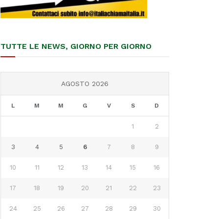
TUTTE LE NEWS, GIORNO PER GIORNO
AGOSTO 2026
L
M
M
G
V
S
D
1
2
3
4
5
6
7
8
9
10
11
12
13
14
15
16
17
18
19
20
21
22
23
24
25
26
27
28
29
30