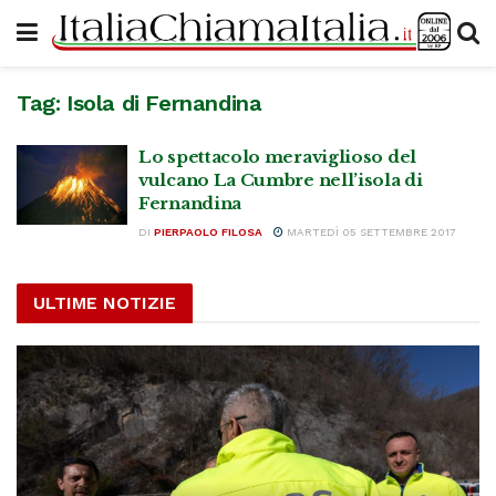
Tag:
Isola di Fernandina
Lo spettacolo meraviglioso del
vulcano La Cumbre nell’isola di
Fernandina
DI
PIERPAOLO FILOSA
MARTEDÌ 05 SETTEMBRE 2017
ULTIME NOTIZIE