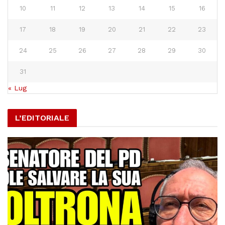
10
11
12
13
14
15
16
17
18
19
20
21
22
23
24
25
26
27
28
29
30
31
« Lug
L’EDITORIALE