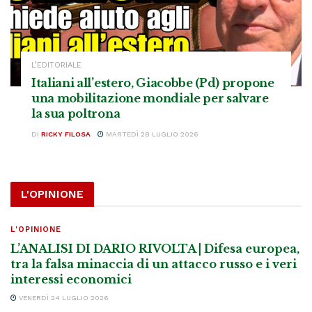
L’EDITORIALE
Italiani all’estero, Giacobbe (Pd) propone
una mobilitazione mondiale per salvare
la sua poltrona
DI
RICKY FILOSA
MARTEDÌ 28 LUGLIO 2026
L'OPINIONE
L'OPINIONE
L’ANALISI DI DARIO RIVOLTA | Difesa europea,
tra la falsa minaccia di un attacco russo e i veri
interessi economici
VENERDÌ 24 LUGLIO 2026