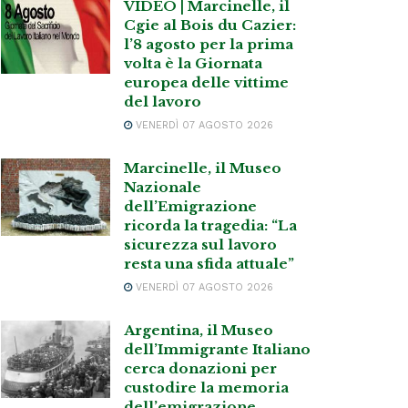
VIDEO | Marcinelle, il
Cgie al Bois du Cazier:
l’8 agosto per la prima
volta è la Giornata
europea delle vittime
del lavoro
VENERDÌ 07 AGOSTO 2026
Marcinelle, il Museo
Nazionale
dell’Emigrazione
ricorda la tragedia: “La
sicurezza sul lavoro
resta una sfida attuale”
VENERDÌ 07 AGOSTO 2026
Argentina, il Museo
dell’Immigrante Italiano
cerca donazioni per
custodire la memoria
dell’emigrazione