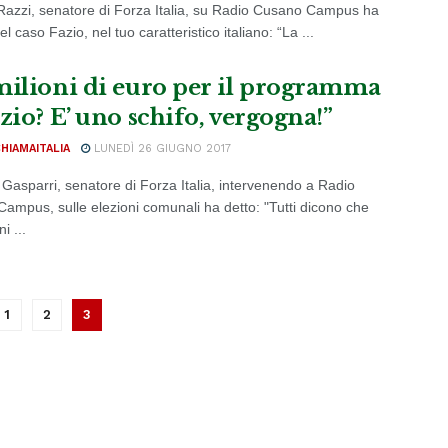
Razzi, senatore di Forza Italia, su Radio Cusano Campus ha
el caso Fazio, nel tuo caratteristico italiano: “La ...
milioni di euro per il programma
zio? E’ uno schifo, vergogna!”
CHIAMAITALIA
LUNEDÌ 26 GIUGNO 2017
 Gasparri, senatore di Forza Italia, intervenendo a Radio
ampus, sulle elezioni comunali ha detto: "Tutti dicono che
i ...
1
2
3