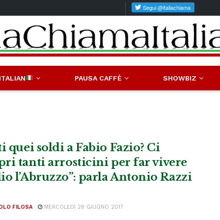
ITALIAN
PAUSA CAFFÈ
SHOWBIZ
i quei soldi a Fabio Fazio? Ci
ri tanti arrosticini per far vivere
io l’Abruzzo”: parla Antonio Razzi
OLO FILOSA
MERCOLEDÌ 28 GIUGNO 2017