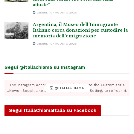
attuale”
VENERDÌ 07 AGOSTO 2026
Argentina, il Museo dell’Immigrante
Italiano cerca donazioni per custodire la
memoria dell’emigrazione
VENERDÌ 07 AGOSTO 2026
Segui @italiachiama su Instagram
The Instagram Access Token is expired, Go to the Customizer >
@ITALIACHIAMA
JNews : Social, Like & View > Instagram Feed Setting, to refresh it.
Segui ItaliaChiamaItalia su Facebook