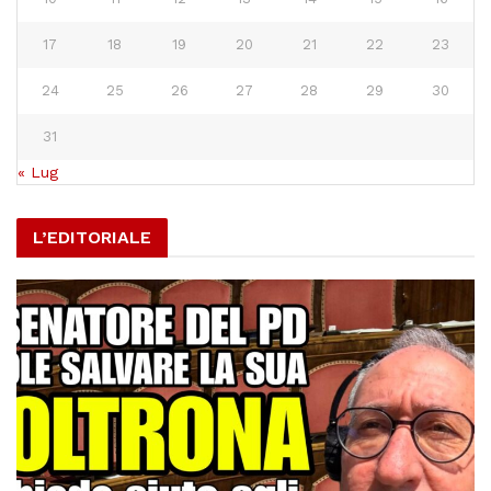
17
18
19
20
21
22
23
24
25
26
27
28
29
30
31
« Lug
L’EDITORIALE