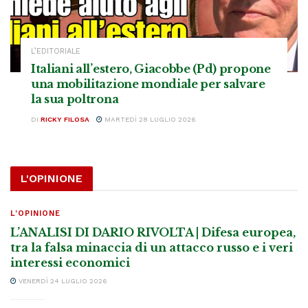
L’EDITORIALE
Italiani all’estero, Giacobbe (Pd) propone
una mobilitazione mondiale per salvare
la sua poltrona
DI
RICKY FILOSA
MARTEDÌ 28 LUGLIO 2026
L'OPINIONE
L'OPINIONE
L’ANALISI DI DARIO RIVOLTA | Difesa europea,
tra la falsa minaccia di un attacco russo e i veri
interessi economici
VENERDÌ 24 LUGLIO 2026