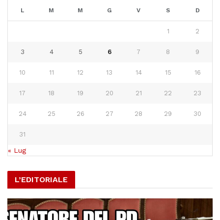
L
M
M
G
V
S
D
1
2
3
4
5
6
7
8
9
10
11
12
13
14
15
16
17
18
19
20
21
22
23
24
25
26
27
28
29
30
31
« Lug
L’EDITORIALE