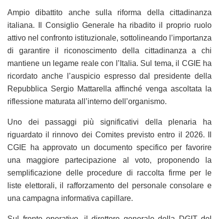
Ampio dibattito anche sulla riforma della cittadinanza
italiana. Il Consiglio Generale ha ribadito il proprio ruolo
attivo nel confronto istituzionale, sottolineando l’importanza
di garantire il riconoscimento della cittadinanza a chi
mantiene un legame reale con l’Italia. Sul tema, il CGIE ha
ricordato anche l’auspicio espresso dal presidente della
Repubblica Sergio Mattarella affinché venga ascoltata la
riflessione maturata all’interno dell’organismo.
Uno dei passaggi più significativi della plenaria ha
riguardato il rinnovo dei Comites previsto entro il 2026. Il
CGIE ha approvato un documento specifico per favorire
una maggiore partecipazione al voto, proponendo la
semplificazione delle procedure di raccolta firme per le
liste elettorali, il rafforzamento del personale consolare e
una campagna informativa capillare.
Sul fronte operativo, il direttore generale della DGIT del