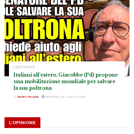
L’EDITORIALE
Italiani all’estero, Giacobbe (Pd) propone
una mobilitazione mondiale per salvare
la sua poltrona
DI
RICKY FILOSA
MARTEDÌ 28 LUGLIO 2026
L'OPINIONE