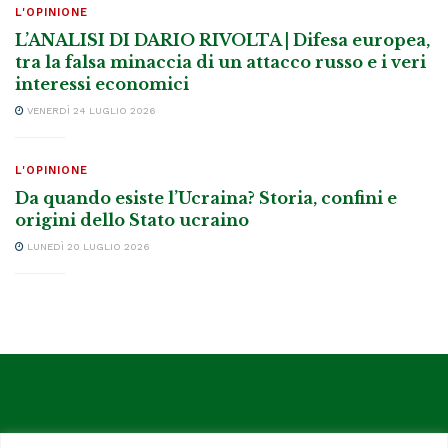
L'OPINIONE
L’ANALISI DI DARIO RIVOLTA | Difesa europea,
tra la falsa minaccia di un attacco russo e i veri
interessi economici
VENERDÌ 24 LUGLIO 2026
L'OPINIONE
Da quando esiste l’Ucraina? Storia, confini e
origini dello Stato ucraino
LUNEDÌ 20 LUGLIO 2026