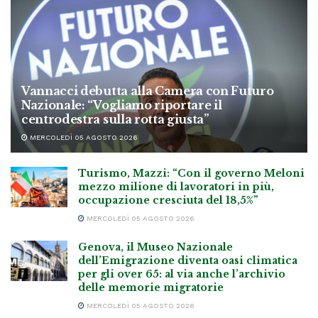
Vannacci debutta alla Camera con Futuro
Nazionale: “Vogliamo riportare il
centrodestra sulla rotta giusta”
MERCOLEDÌ 05 AGOSTO 2026
Turismo, Mazzi: “Con il governo Meloni
mezzo milione di lavoratori in più,
occupazione cresciuta del 18,5%”
MERCOLEDÌ 05 AGOSTO 2026
Genova, il Museo Nazionale
dell’Emigrazione diventa oasi climatica
per gli over 65: al via anche l’archivio
delle memorie migratorie
MERCOLEDÌ 05 AGOSTO 2026