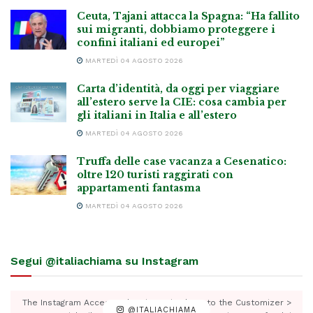
Ceuta, Tajani attacca la Spagna: “Ha fallito
sui migranti, dobbiamo proteggere i
confini italiani ed europei”
MARTEDÌ 04 AGOSTO 2026
Carta d’identità, da oggi per viaggiare
all’estero serve la CIE: cosa cambia per
gli italiani in Italia e all’estero
MARTEDÌ 04 AGOSTO 2026
Truffa delle case vacanza a Cesenatico:
oltre 120 turisti raggirati con
appartamenti fantasma
MARTEDÌ 04 AGOSTO 2026
Segui @italiachiama su Instagram
The Instagram Access Token is expired, Go to the Customizer >
@ITALIACHIAMA