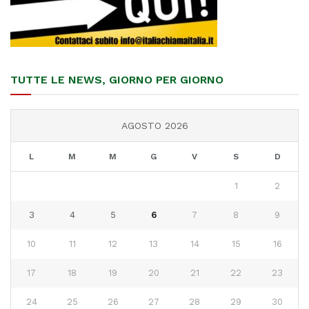
TUTTE LE NEWS, GIORNO PER GIORNO
AGOSTO 2026
L
M
M
G
V
S
D
1
2
3
4
5
6
7
8
9
10
11
12
13
14
15
16
17
18
19
20
21
22
23
24
25
26
27
28
29
30