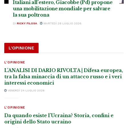
Italiani all’estero, Giacobbe (Pd) propone
una mobilitazione mondiale per salvare
la sua poltrona
DI
RICKY FILOSA
MARTEDÌ 28 LUGLIO 2026
L'OPINIONE
L'OPINIONE
L’ANALISI DI DARIO RIVOLTA | Difesa europea,
tra la falsa minaccia di un attacco russo e i veri
interessi economici
VENERDÌ 24 LUGLIO 2026
L'OPINIONE
Da quando esiste l’Ucraina? Storia, confini e
origini dello Stato ucraino