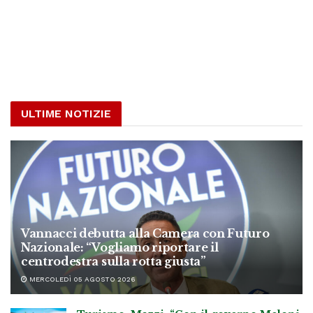
ULTIME NOTIZIE
Vannacci debutta alla Camera con Futuro
Nazionale: “Vogliamo riportare il
centrodestra sulla rotta giusta”
MERCOLEDÌ 05 AGOSTO 2026