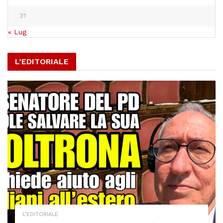
31
« Lug
L’EDITORIALE
L’EDITORIALE