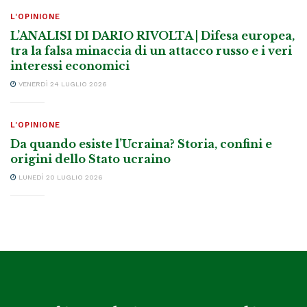
L'OPINIONE
L’ANALISI DI DARIO RIVOLTA | Difesa europea,
tra la falsa minaccia di un attacco russo e i veri
interessi economici
VENERDÌ 24 LUGLIO 2026
L'OPINIONE
Da quando esiste l’Ucraina? Storia, confini e
origini dello Stato ucraino
LUNEDÌ 20 LUGLIO 2026