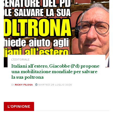
L’EDITORIALE
Italiani all’estero, Giacobbe (Pd) propone
una mobilitazione mondiale per salvare
la sua poltrona
DI
RICKY FILOSA
MARTEDÌ 28 LUGLIO 2026
L'OPINIONE