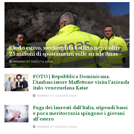
Esodo estivo, weekend da bollino nero: oltre
25 milioni di spostamenti sulle strade Anas
VENERDÌ 07 AGOSTO 2026
FOTO | Repubblica Dominicana,
l’Ambasciatore Maffettone visita l’azienda
italo-venezuelana Katae
VENERDÌ 07 AGOSTO 2026
Fuga dei laureati dall’Italia, stipendi bassi
e poca meritocrazia spingono i giovani
all’estero
VENERDÌ 07 AGOSTO 2026