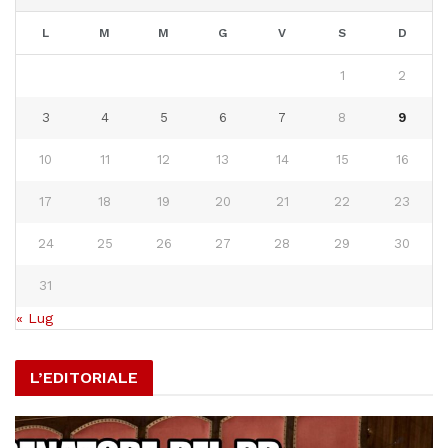
L
M
M
G
V
S
D
1
2
3
4
5
6
7
8
9
10
11
12
13
14
15
16
17
18
19
20
21
22
23
24
25
26
27
28
29
30
31
« Lug
L’EDITORIALE