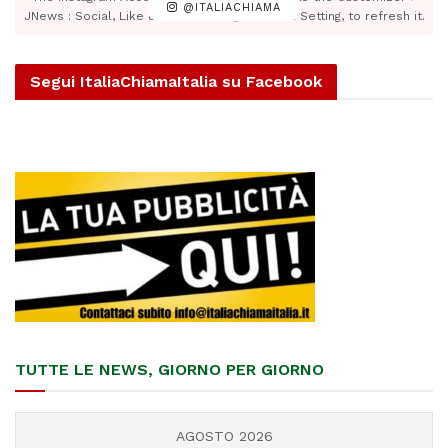
@ITALIACHIAMA
JNews : Social, Like & View > Instagram Feed Setting, to refresh it.
Segui ItaliaChiamaItalia su Facebook
TUTTE LE NEWS, GIORNO PER GIORNO
AGOSTO 2026