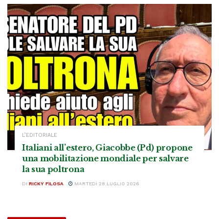
L’EDITORIALE
Italiani all’estero, Giacobbe (Pd) propone
una mobilitazione mondiale per salvare
la sua poltrona
DI
RICKY FILOSA
MARTEDÌ 28 LUGLIO 2026