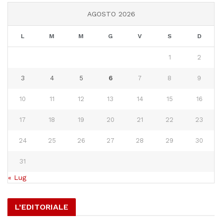
AGOSTO 2026
L
M
M
G
V
S
D
1
2
3
4
5
6
7
8
9
10
11
12
13
14
15
16
17
18
19
20
21
22
23
24
25
26
27
28
29
30
31
« Lug
L’EDITORIALE