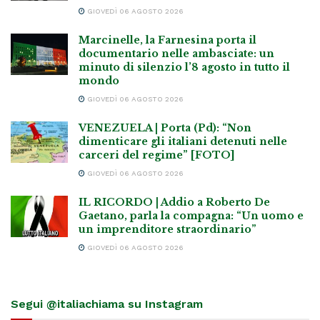
GIOVEDÌ 06 AGOSTO 2026
Marcinelle, la Farnesina porta il
documentario nelle ambasciate: un
minuto di silenzio l’8 agosto in tutto il
mondo
GIOVEDÌ 06 AGOSTO 2026
VENEZUELA | Porta (Pd): “Non
dimenticare gli italiani detenuti nelle
carceri del regime” [FOTO]
GIOVEDÌ 06 AGOSTO 2026
IL RICORDO | Addio a Roberto De
Gaetano, parla la compagna: “Un uomo e
un imprenditore straordinario”
GIOVEDÌ 06 AGOSTO 2026
Segui @italiachiama su Instagram