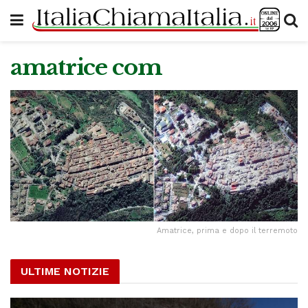
amatrice com
Amatrice, prima e dopo il terremoto
ULTIME NOTIZIE