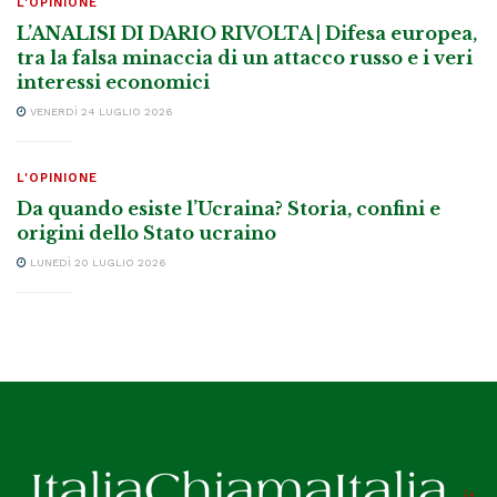
L'OPINIONE
L’ANALISI DI DARIO RIVOLTA | Difesa europea,
tra la falsa minaccia di un attacco russo e i veri
interessi economici
VENERDÌ 24 LUGLIO 2026
L'OPINIONE
Da quando esiste l’Ucraina? Storia, confini e
origini dello Stato ucraino
LUNEDÌ 20 LUGLIO 2026