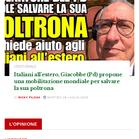
L’EDITORIALE
Italiani all’estero, Giacobbe (Pd) propone
una mobilitazione mondiale per salvare
la sua poltrona
DI
RICKY FILOSA
MARTEDÌ 28 LUGLIO 2026
L'OPINIONE