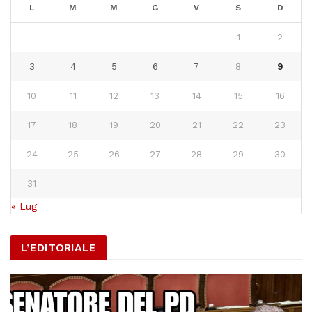
L
M
M
G
V
S
D
1
2
3
4
5
6
7
8
9
10
11
12
13
14
15
16
17
18
19
20
21
22
23
24
25
26
27
28
29
30
31
« Lug
L’EDITORIALE