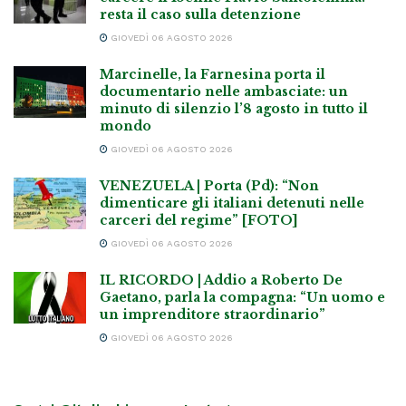
resta il caso sulla detenzione
GIOVEDÌ 06 AGOSTO 2026
Marcinelle, la Farnesina porta il
documentario nelle ambasciate: un
minuto di silenzio l’8 agosto in tutto il
mondo
GIOVEDÌ 06 AGOSTO 2026
VENEZUELA | Porta (Pd): “Non
dimenticare gli italiani detenuti nelle
carceri del regime” [FOTO]
GIOVEDÌ 06 AGOSTO 2026
IL RICORDO | Addio a Roberto De
Gaetano, parla la compagna: “Un uomo e
un imprenditore straordinario”
GIOVEDÌ 06 AGOSTO 2026