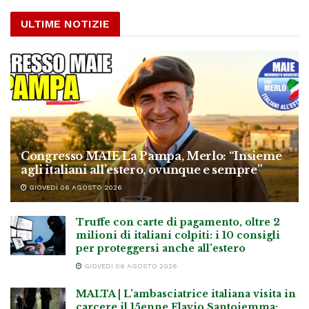
ULTIME NOTIZIE
Congresso MAIE La Pampa, Merlo: “Insieme
agli italiani all’estero, ovunque e sempre”
GIOVEDÌ 06 AGOSTO 2026
Truffe con carte di pagamento, oltre 2
milioni di italiani colpiti: i 10 consigli
per proteggersi anche all’estero
GIOVEDÌ 06 AGOSTO 2026
MALTA | L’ambasciatrice italiana visita in
carcere il 15enne Flavio Santoiemma: