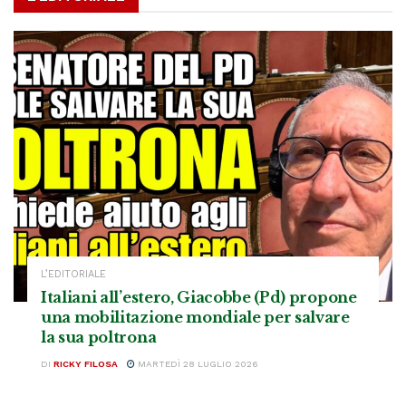
L’EDITORIALE
Italiani all’estero, Giacobbe (Pd) propone
una mobilitazione mondiale per salvare
la sua poltrona
DI
RICKY FILOSA
MARTEDÌ 28 LUGLIO 2026