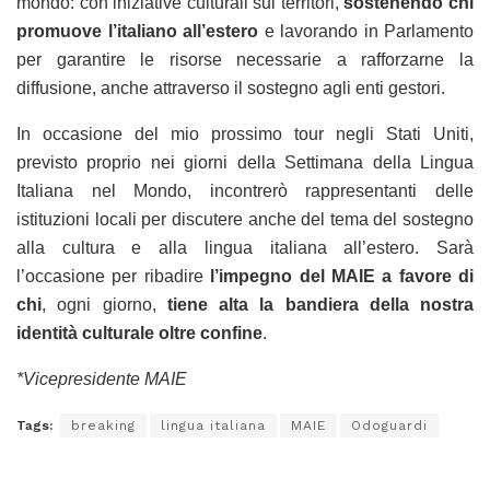
mondo: con iniziative culturali sui territori,
sostenendo chi
promuove l’italiano all’estero
e lavorando in Parlamento
per garantire le risorse necessarie a rafforzarne la
diffusione, anche attraverso il sostegno agli enti gestori.
In occasione del mio prossimo tour negli Stati Uniti,
previsto proprio nei giorni della Settimana della Lingua
Italiana nel Mondo, incontrerò rappresentanti delle
istituzioni locali per discutere anche del tema del sostegno
alla cultura e alla lingua italiana all’estero. Sarà
l’occasione per ribadire
l’impegno del MAIE a favore di
chi
, ogni giorno,
tiene alta la bandiera della nostra
identità culturale oltre confine
.
*Vicepresidente MAIE
Tags:
breaking
lingua italiana
MAIE
Odoguardi