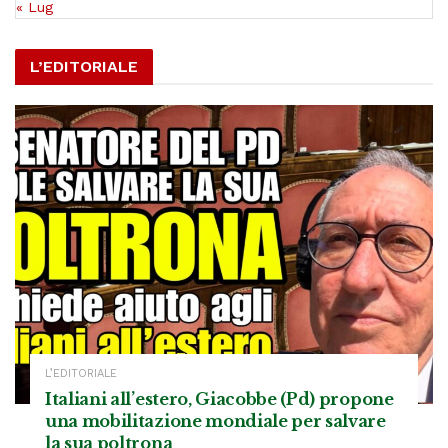
« Lug
L’EDITORIALE
L’EDITORIALE
Italiani all’estero, Giacobbe (Pd) propone
una mobilitazione mondiale per salvare
la sua poltrona