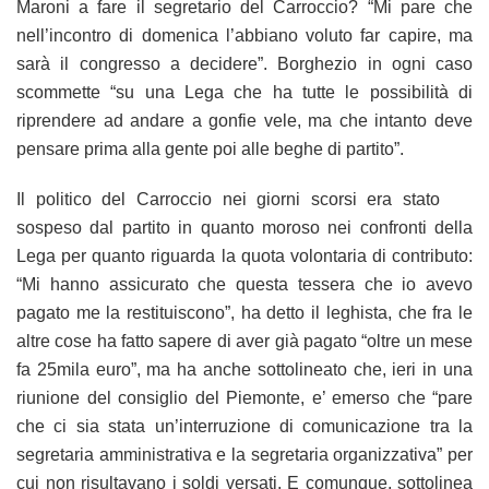
Maroni a fare il segretario del Carroccio? “Mi pare che
nell’incontro di domenica l’abbiano voluto far capire, ma
sarà il congresso a decidere”. Borghezio in ogni caso
scommette “su una Lega che ha tutte le possibilità di
riprendere ad andare a gonfie vele, ma che intanto deve
pensare prima alla gente poi alle beghe di partito”.
Il politico del Carroccio nei giorni scorsi era stato
sospeso dal partito in quanto moroso nei confronti della
Lega per quanto riguarda la quota volontaria di contributo:
“Mi hanno assicurato che questa tessera che io avevo
pagato me la restituiscono”, ha detto il leghista, che fra le
altre cose ha fatto sapere di aver già pagato “oltre un mese
fa 25mila euro”, ma ha anche sottolineato che, ieri in una
riunione del consiglio del Piemonte, e’ emerso che “pare
che ci sia stata un’interruzione di comunicazione tra la
segretaria amministrativa e la segretaria organizzativa” per
cui non risultavano i soldi versati. E comunque, sottolinea