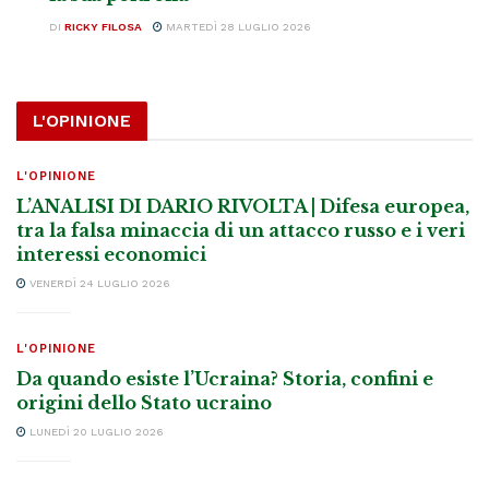
DI
RICKY FILOSA
MARTEDÌ 28 LUGLIO 2026
L'OPINIONE
L'OPINIONE
L’ANALISI DI DARIO RIVOLTA | Difesa europea,
tra la falsa minaccia di un attacco russo e i veri
interessi economici
VENERDÌ 24 LUGLIO 2026
L'OPINIONE
Da quando esiste l’Ucraina? Storia, confini e
origini dello Stato ucraino
LUNEDÌ 20 LUGLIO 2026