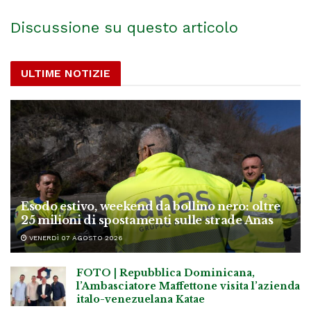
Discussione su questo articolo
ULTIME NOTIZIE
Esodo estivo, weekend da bollino nero: oltre
25 milioni di spostamenti sulle strade Anas
VENERDÌ 07 AGOSTO 2026
FOTO | Repubblica Dominicana,
l’Ambasciatore Maffettone visita l’azienda
italo-venezuelana Katae