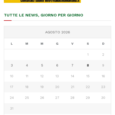
TUTTE LE NEWS, GIORNO PER GIORNO
AGOSTO 2026
L
M
M
G
V
S
D
1
2
3
4
5
6
7
8
9
10
11
12
13
14
15
16
17
18
19
20
21
22
23
24
25
26
27
28
29
30
31