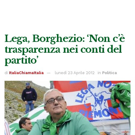
Lega, Borghezio: ‘Non c’è
trasparenza nei conti del
partito’
di
ItaliaChiamaItalia
lunedì 23 Aprile 2012
in
Politica