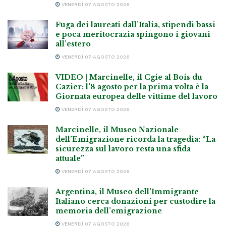
VENERDÌ 07 AGOSTO 2026
Fuga dei laureati dall’Italia, stipendi bassi
e poca meritocrazia spingono i giovani
all’estero
VENERDÌ 07 AGOSTO 2026
VIDEO | Marcinelle, il Cgie al Bois du
Cazier: l’8 agosto per la prima volta è la
Giornata europea delle vittime del lavoro
VENERDÌ 07 AGOSTO 2026
Marcinelle, il Museo Nazionale
dell’Emigrazione ricorda la tragedia: “La
sicurezza sul lavoro resta una sfida
attuale”
VENERDÌ 07 AGOSTO 2026
Argentina, il Museo dell’Immigrante
Italiano cerca donazioni per custodire la
memoria dell’emigrazione
VENERDÌ 07 AGOSTO 2026