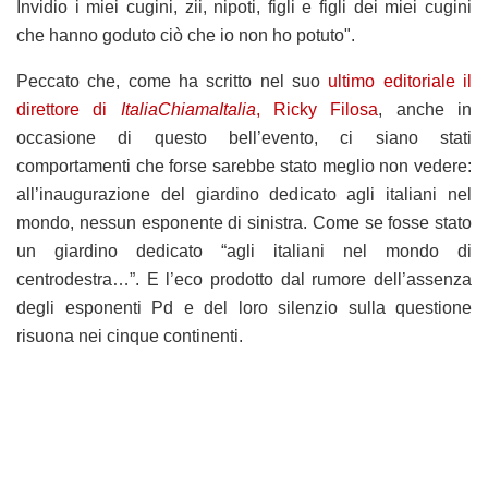
Invidio i miei cugini, zii, nipoti, figli e figli dei miei cugini
che hanno goduto ciò che io non ho potuto".
Peccato che, come ha scritto nel suo
ultimo editoriale il
direttore di
ItaliaChiamaItalia
, Ricky Filosa
, anche in
occasione di questo bell’evento, ci siano stati
comportamenti che forse sarebbe stato meglio non vedere:
all’inaugurazione del giardino dedicato agli italiani nel
mondo, nessun esponente di sinistra. Come se fosse stato
un giardino dedicato “agli italiani nel mondo di
centrodestra…”. E l’eco prodotto dal rumore dell’assenza
degli esponenti Pd e del loro silenzio sulla questione
risuona nei cinque continenti.