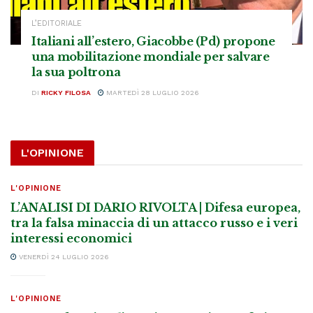
L’EDITORIALE
Italiani all’estero, Giacobbe (Pd) propone
una mobilitazione mondiale per salvare
la sua poltrona
DI
RICKY FILOSA
MARTEDÌ 28 LUGLIO 2026
L'OPINIONE
L'OPINIONE
L’ANALISI DI DARIO RIVOLTA | Difesa europea,
tra la falsa minaccia di un attacco russo e i veri
interessi economici
VENERDÌ 24 LUGLIO 2026
L'OPINIONE