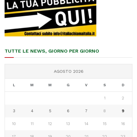
TUTTE LE NEWS, GIORNO PER GIORNO
AGOSTO 2026
L
M
M
G
V
S
D
1
2
3
4
5
6
7
8
9
10
11
12
13
14
15
16
17
18
19
20
21
22
23