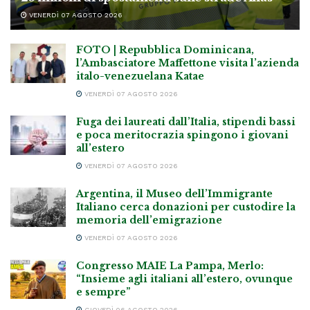
VENERDÌ 07 AGOSTO 2026
FOTO | Repubblica Dominicana,
l’Ambasciatore Maffettone visita l’azienda
italo-venezuelana Katae
VENERDÌ 07 AGOSTO 2026
Fuga dei laureati dall’Italia, stipendi bassi
e poca meritocrazia spingono i giovani
all’estero
VENERDÌ 07 AGOSTO 2026
Argentina, il Museo dell’Immigrante
Italiano cerca donazioni per custodire la
memoria dell’emigrazione
VENERDÌ 07 AGOSTO 2026
Congresso MAIE La Pampa, Merlo:
“Insieme agli italiani all’estero, ovunque
e sempre”
GIOVEDÌ 06 AGOSTO 2026