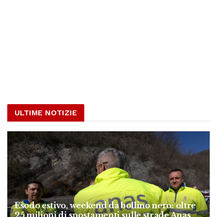
ULTIME NOTIZIE
Esodo estivo, weekend da bollino nero: oltre
25 milioni di spostamenti sulle strade Anas