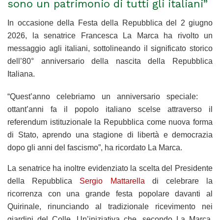
sono un patrimonio di tutti gli italiani”
In occasione della Festa della Repubblica del 2 giugno
2026, la senatrice Francesca La Marca ha rivolto un
messaggio agli italiani, sottolineando il significato storico
dell’80° anniversario della nascita della Repubblica
Italiana.
“Quest’anno celebriamo un anniversario speciale:
ottant’anni fa il popolo italiano scelse attraverso il
referendum istituzionale la Repubblica come nuova forma
di Stato, aprendo una stagione di libertà e democrazia
dopo gli anni del fascismo”, ha ricordato La Marca.
La senatrice ha inoltre evidenziato la scelta del Presidente
della Repubblica
Sergio Mattarella
di celebrare la
ricorrenza con una grande festa popolare davanti al
Quirinale, rinunciando al tradizionale ricevimento nei
giardini del Colle. Un’iniziativa che, secondo La Marca,