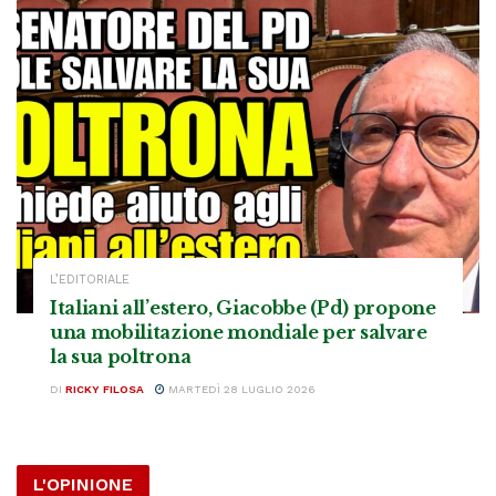
L’EDITORIALE
Italiani all’estero, Giacobbe (Pd) propone
una mobilitazione mondiale per salvare
la sua poltrona
DI
RICKY FILOSA
MARTEDÌ 28 LUGLIO 2026
L'OPINIONE