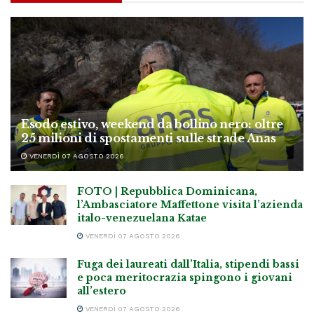
Esodo estivo, weekend da bollino nero: oltre
25 milioni di spostamenti sulle strade Anas
VENERDÌ 07 AGOSTO 2026
FOTO | Repubblica Dominicana,
l’Ambasciatore Maffettone visita l’azienda
italo-venezuelana Katae
VENERDÌ 07 AGOSTO 2026
Fuga dei laureati dall’Italia, stipendi bassi
e poca meritocrazia spingono i giovani
all’estero
VENERDÌ 07 AGOSTO 2026