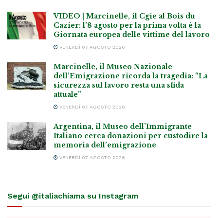
VIDEO | Marcinelle, il Cgie al Bois du
Cazier: l’8 agosto per la prima volta è la
Giornata europea delle vittime del lavoro
VENERDÌ 07 AGOSTO 2026
Marcinelle, il Museo Nazionale
dell’Emigrazione ricorda la tragedia: “La
sicurezza sul lavoro resta una sfida
attuale”
VENERDÌ 07 AGOSTO 2026
Argentina, il Museo dell’Immigrante
Italiano cerca donazioni per custodire la
memoria dell’emigrazione
VENERDÌ 07 AGOSTO 2026
Segui @italiachiama su Instagram