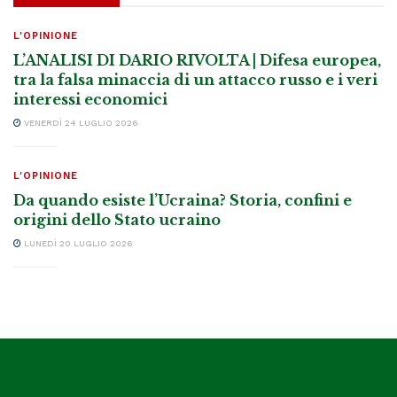
L'OPINIONE
L’ANALISI DI DARIO RIVOLTA | Difesa europea,
tra la falsa minaccia di un attacco russo e i veri
interessi economici
VENERDÌ 24 LUGLIO 2026
L'OPINIONE
Da quando esiste l’Ucraina? Storia, confini e
origini dello Stato ucraino
LUNEDÌ 20 LUGLIO 2026