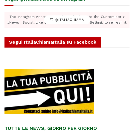
The Instagram Access Token is expired, Go to the Customizer >
@ITALIACHIAMA
JNews : Social, Like & View > Instagram Feed Setting, to refresh it.
Segui ItaliaChiamaItalia su Facebook
TUTTE LE NEWS, GIORNO PER GIORNO