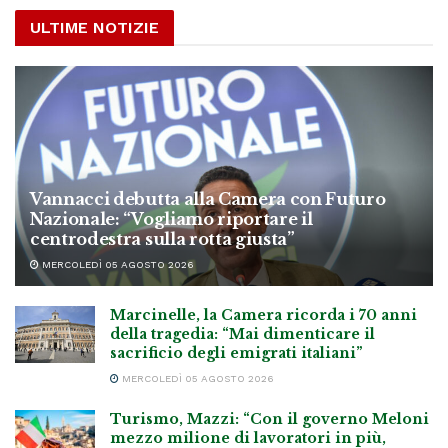
ULTIME NOTIZIE
Vannacci debutta alla Camera con Futuro
Nazionale: “Vogliamo riportare il
centrodestra sulla rotta giusta”
MERCOLEDÌ 05 AGOSTO 2026
Marcinelle, la Camera ricorda i 70 anni
della tragedia: “Mai dimenticare il
sacrificio degli emigrati italiani”
MERCOLEDÌ 05 AGOSTO 2026
Turismo, Mazzi: “Con il governo Meloni
mezzo milione di lavoratori in più,