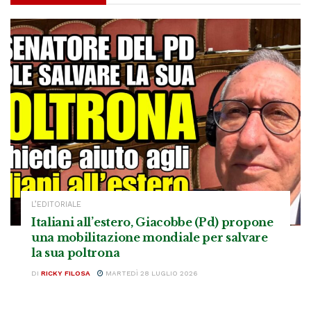
L’EDITORIALE
Italiani all’estero, Giacobbe (Pd) propone
una mobilitazione mondiale per salvare
la sua poltrona
DI
RICKY FILOSA
MARTEDÌ 28 LUGLIO 2026