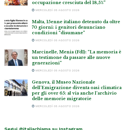
occupazione cresciuta del 18,5%”
MERCOLEDÌ 05 AGOSTO 2026
Malta, 15enne italiano detenuto da oltre
70 giorni: i genitori denunciano
condizioni “disumane”
MERCOLEDÌ 05 AGOSTO 2026
Marcinelle, Menia (FdI): “La memoria è
un testimone da passare alle nuove
generazioni”
MERCOLEDÌ 05 AGOSTO 2026
Genova, il Museo Nazionale
dell’Emigrazione diventa oasi climatica
per gli over 65: al via anche l’archivio
delle memorie migratorie
MERCOLEDÌ 05 AGOSTO 2026
Segui @italiachiama su Instagram