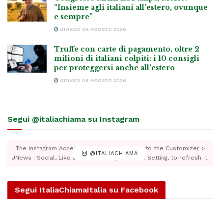
“Insieme agli italiani all’estero, ovunque
e sempre”
GIOVEDÌ 06 AGOSTO 2026
Truffe con carte di pagamento, oltre 2
milioni di italiani colpiti: i 10 consigli
per proteggersi anche all’estero
GIOVEDÌ 06 AGOSTO 2026
Segui @italiachiama su Instagram
The Instagram Access Token is expired, Go to the Customizer >
@ITALIACHIAMA
JNews : Social, Like & View > Instagram Feed Setting, to refresh it.
Segui ItaliaChiamaItalia su Facebook