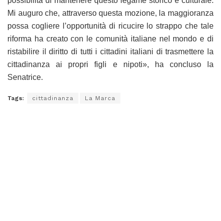
possibilità di mantenere questo legame storico e culturale.
Mi auguro che, attraverso questa mozione, la maggioranza
possa cogliere l’opportunità di ricucire lo strappo che tale
riforma ha creato con le comunità italiane nel mondo e di
ristabilire il diritto di tutti i cittadini italiani di trasmettere la
cittadinanza ai propri figli e nipoti», ha concluso la
Senatrice.
Tags:
cittadinanza
La Marca