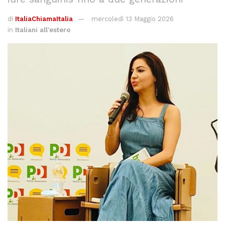
di
ItaliaChiamaItalia
mercoledì 13 Maggio 2026
in
Italiani all'estero