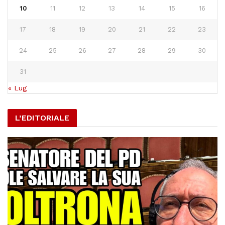
10
11
12
13
14
15
16
17
18
19
20
21
22
23
24
25
26
27
28
29
30
31
« Lug
L’EDITORIALE