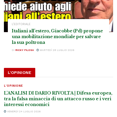
L’EDITORIALE
Italiani all’estero, Giacobbe (Pd) propone
una mobilitazione mondiale per salvare
la sua poltrona
DI
RICKY FILOSA
MARTEDÌ 28 LUGLIO 2026
L'OPINIONE
L'OPINIONE
L’ANALISI DI DARIO RIVOLTA | Difesa europea,
tra la falsa minaccia di un attacco russo e i veri
interessi economici
VENERDÌ 24 LUGLIO 2026