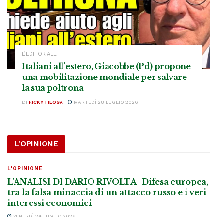
L’EDITORIALE
Italiani all’estero, Giacobbe (Pd) propone
una mobilitazione mondiale per salvare
la sua poltrona
DI
RICKY FILOSA
MARTEDÌ 28 LUGLIO 2026
L'OPINIONE
L'OPINIONE
L’ANALISI DI DARIO RIVOLTA | Difesa europea,
tra la falsa minaccia di un attacco russo e i veri
interessi economici
VENERDÌ 24 LUGLIO 2026