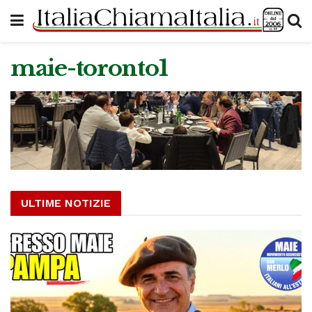
maie-toronto1
ULTIME NOTIZIE