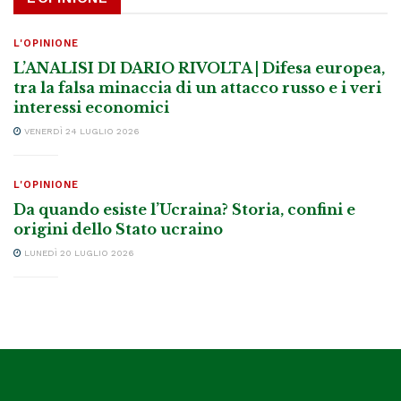
L'OPINIONE
L’ANALISI DI DARIO RIVOLTA | Difesa europea,
tra la falsa minaccia di un attacco russo e i veri
interessi economici
VENERDÌ 24 LUGLIO 2026
L'OPINIONE
Da quando esiste l’Ucraina? Storia, confini e
origini dello Stato ucraino
LUNEDÌ 20 LUGLIO 2026