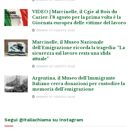
VIDEO | Marcinelle, il Cgie al Bois du
Cazier: l’8 agosto per la prima volta è la
Giornata europea delle vittime del lavoro
VENERDÌ 07 AGOSTO 2026
Marcinelle, il Museo Nazionale
dell’Emigrazione ricorda la tragedia: “La
sicurezza sul lavoro resta una sfida
attuale”
VENERDÌ 07 AGOSTO 2026
Argentina, il Museo dell’Immigrante
Italiano cerca donazioni per custodire la
memoria dell’emigrazione
VENERDÌ 07 AGOSTO 2026
Segui @italiachiama su Instagram