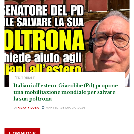
L’EDITORIALE
Italiani all’estero, Giacobbe (Pd) propone
una mobilitazione mondiale per salvare
la sua poltrona
DI
RICKY FILOSA
MARTEDÌ 28 LUGLIO 2026
L'OPINIONE