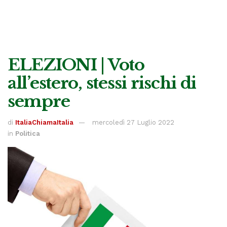
ELEZIONI | Voto
all’estero, stessi rischi di
sempre
di
ItaliaChiamaItalia
mercoledì 27 Luglio 2022
in
Politica