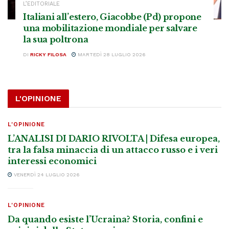
L’EDITORIALE
Italiani all’estero, Giacobbe (Pd) propone
una mobilitazione mondiale per salvare
la sua poltrona
DI
RICKY FILOSA
MARTEDÌ 28 LUGLIO 2026
L'OPINIONE
L'OPINIONE
L’ANALISI DI DARIO RIVOLTA | Difesa europea,
tra la falsa minaccia di un attacco russo e i veri
interessi economici
VENERDÌ 24 LUGLIO 2026
L'OPINIONE
Da quando esiste l’Ucraina? Storia, confini e