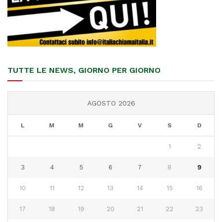
TUTTE LE NEWS, GIORNO PER GIORNO
AGOSTO 2026
L
M
M
G
V
S
D
1
2
3
4
5
6
7
8
9
10
11
12
13
14
15
16
17
18
19
20
21
22
23