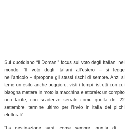
Sul quotidiano “Il Domani” focus sul voto degli italiani nel
mondo. “Il voto degli italiani all’estero – si legge
nell’articolo – ripropone gli stessi rischi di sempre. Anzi si
teme un esito anche peggiore, visti i tempi ristretti con cui
bisogna mettere in moto la macchina elettorale: un compito
non facile, con scadenze serrate come quella del 22
settembre, termine ultimo per l’invio in Italia dei plichi
elettorali”.
“La destinazione sarà, come sempre, quella di