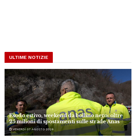
ULTIME NOTIZIE
Esodo estivo, weekend da bollino nero: oltre
25 milioni di spostamenti sulle strade Anas
VENERDÌ 07 AGOSTO 2026