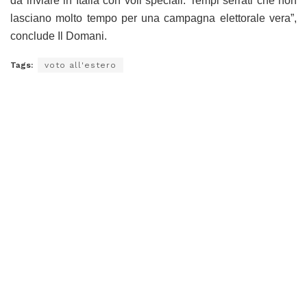
da inviare in Italia con voli speciali. Tempi serrati che non
lasciano molto tempo per una campagna elettorale vera”,
conclude Il Domani.
Tags:
voto all'estero