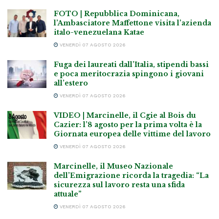
FOTO | Repubblica Dominicana,
l’Ambasciatore Maffettone visita l’azienda
italo-venezuelana Katae
VENERDÌ 07 AGOSTO 2026
Fuga dei laureati dall’Italia, stipendi bassi
e poca meritocrazia spingono i giovani
all’estero
VENERDÌ 07 AGOSTO 2026
VIDEO | Marcinelle, il Cgie al Bois du
Cazier: l’8 agosto per la prima volta è la
Giornata europea delle vittime del lavoro
VENERDÌ 07 AGOSTO 2026
Marcinelle, il Museo Nazionale
dell’Emigrazione ricorda la tragedia: “La
sicurezza sul lavoro resta una sfida
attuale”
VENERDÌ 07 AGOSTO 2026