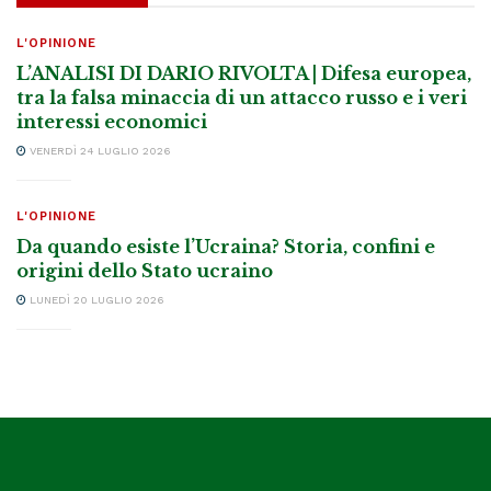
L'OPINIONE
L’ANALISI DI DARIO RIVOLTA | Difesa europea,
tra la falsa minaccia di un attacco russo e i veri
interessi economici
VENERDÌ 24 LUGLIO 2026
L'OPINIONE
Da quando esiste l’Ucraina? Storia, confini e
origini dello Stato ucraino
LUNEDÌ 20 LUGLIO 2026