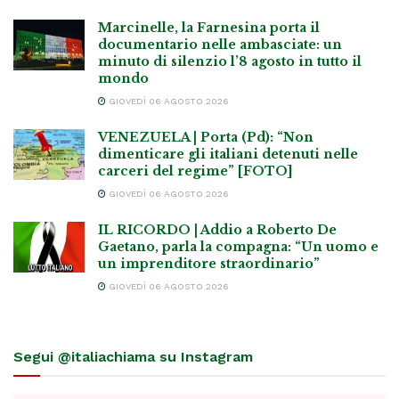
Marcinelle, la Farnesina porta il
documentario nelle ambasciate: un
minuto di silenzio l’8 agosto in tutto il
mondo
GIOVEDÌ 06 AGOSTO 2026
VENEZUELA | Porta (Pd): “Non
dimenticare gli italiani detenuti nelle
carceri del regime” [FOTO]
GIOVEDÌ 06 AGOSTO 2026
IL RICORDO | Addio a Roberto De
Gaetano, parla la compagna: “Un uomo e
un imprenditore straordinario”
GIOVEDÌ 06 AGOSTO 2026
Segui @italiachiama su Instagram