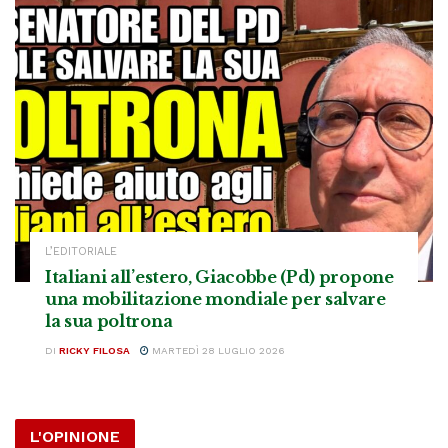
L’EDITORIALE
Italiani all’estero, Giacobbe (Pd) propone
una mobilitazione mondiale per salvare
la sua poltrona
DI
RICKY FILOSA
MARTEDÌ 28 LUGLIO 2026
L'OPINIONE