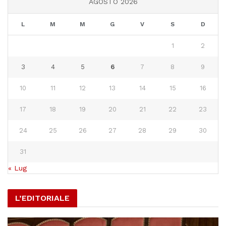
AGOSTO 2026
L
M
M
G
V
S
D
1
2
3
4
5
6
7
8
9
10
11
12
13
14
15
16
17
18
19
20
21
22
23
24
25
26
27
28
29
30
31
« Lug
L’EDITORIALE