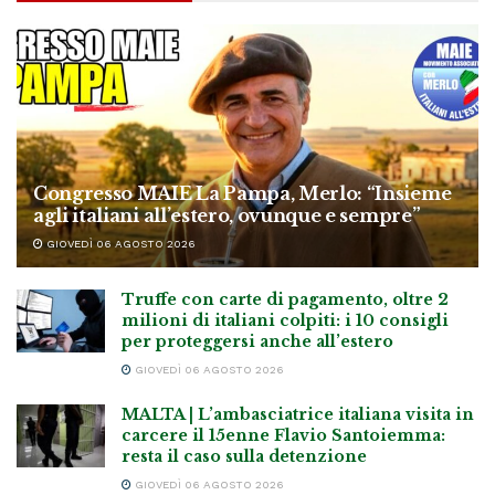
Congresso MAIE La Pampa, Merlo: “Insieme
agli italiani all’estero, ovunque e sempre”
GIOVEDÌ 06 AGOSTO 2026
Truffe con carte di pagamento, oltre 2
milioni di italiani colpiti: i 10 consigli
per proteggersi anche all’estero
GIOVEDÌ 06 AGOSTO 2026
MALTA | L’ambasciatrice italiana visita in
carcere il 15enne Flavio Santoiemma:
resta il caso sulla detenzione
GIOVEDÌ 06 AGOSTO 2026