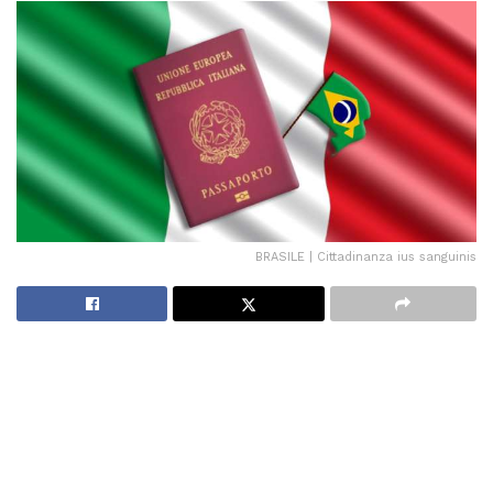
BRASILE | Cittadinanza ius sanguinis