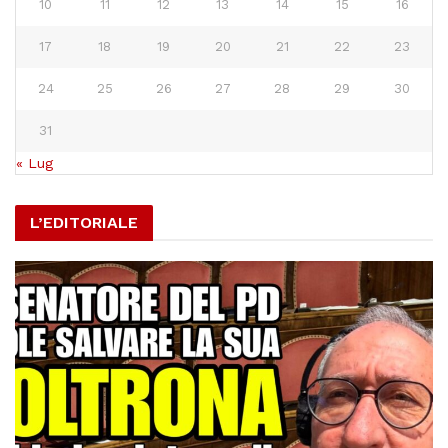
10
11
12
13
14
15
16
17
18
19
20
21
22
23
24
25
26
27
28
29
30
31
« Lug
L’EDITORIALE