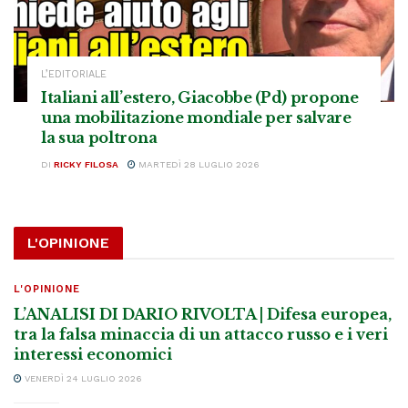
L’EDITORIALE
Italiani all’estero, Giacobbe (Pd) propone
una mobilitazione mondiale per salvare
la sua poltrona
DI
RICKY FILOSA
MARTEDÌ 28 LUGLIO 2026
L'OPINIONE
L'OPINIONE
L’ANALISI DI DARIO RIVOLTA | Difesa europea,
tra la falsa minaccia di un attacco russo e i veri
interessi economici
VENERDÌ 24 LUGLIO 2026