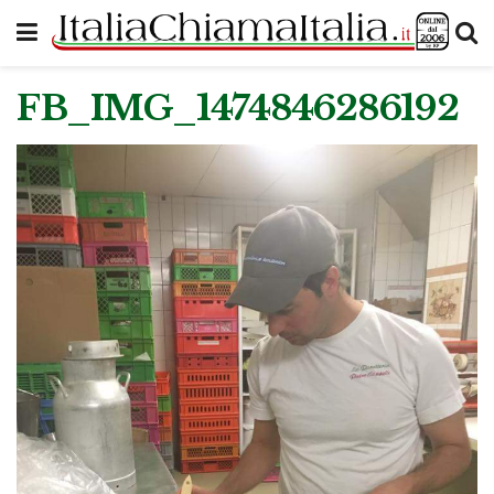
FB_IMG_1474846286192