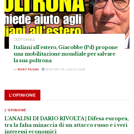
L’EDITORIALE
Italiani all’estero, Giacobbe (Pd) propone
una mobilitazione mondiale per salvare
la sua poltrona
DI
RICKY FILOSA
MARTEDÌ 28 LUGLIO 2026
L'OPINIONE
L'OPINIONE
L’ANALISI DI DARIO RIVOLTA | Difesa europea,
tra la falsa minaccia di un attacco russo e i veri
interessi economici