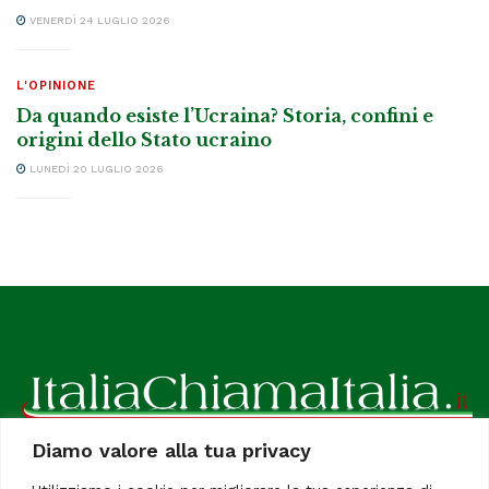
VENERDÌ 24 LUGLIO 2026
L'OPINIONE
Da quando esiste l’Ucraina? Storia, confini e
origini dello Stato ucraino
LUNEDÌ 20 LUGLIO 2026
Diamo valore alla tua privacy
ItaliaChiamaItalia, il TUO quotidiano online preferito.