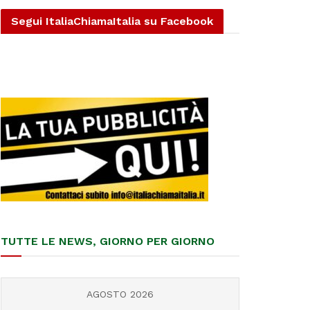
Segui ItaliaChiamaItalia su Facebook
TUTTE LE NEWS, GIORNO PER GIORNO
AGOSTO 2026