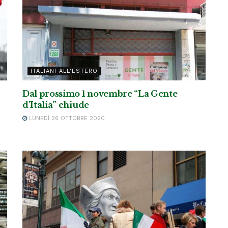
ITALIANI ALL'ESTERO
Dal prossimo 1 novembre “La Gente
d’Italia” chiude
LUNEDÌ 26 OTTOBRE 2020