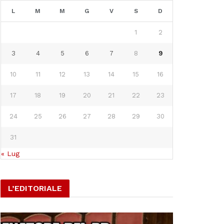
L
M
M
G
V
S
D
1
2
3
4
5
6
7
8
9
10
11
12
13
14
15
16
17
18
19
20
21
22
23
24
25
26
27
28
29
30
31
« Lug
L’EDITORIALE