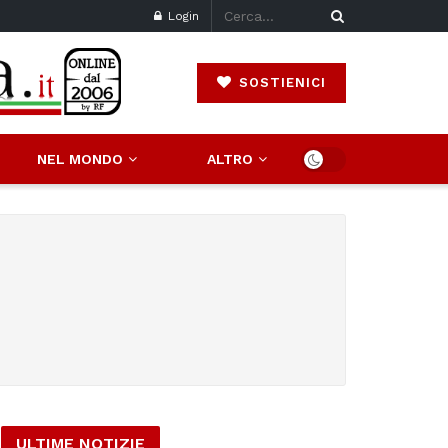
Login
SOSTIENICI
NEL MONDO
ALTRO
ULTIME NOTIZIE