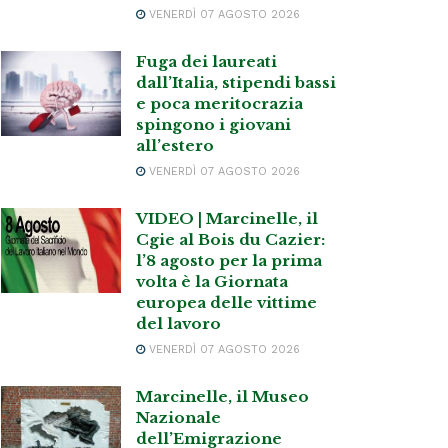
VENERDÌ 07 AGOSTO 2026
Fuga dei laureati
dall’Italia, stipendi bassi
e poca meritocrazia
spingono i giovani
all’estero
VENERDÌ 07 AGOSTO 2026
VIDEO | Marcinelle, il
Cgie al Bois du Cazier:
l’8 agosto per la prima
volta è la Giornata
europea delle vittime
del lavoro
VENERDÌ 07 AGOSTO 2026
Marcinelle, il Museo
Nazionale
dell’Emigrazione