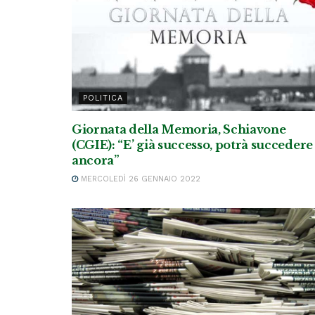
POLITICA
Giornata della Memoria, Schiavone
(CGIE): “E’ già successo, potrà succedere
ancora”
MERCOLEDÌ 26 GENNAIO 2022