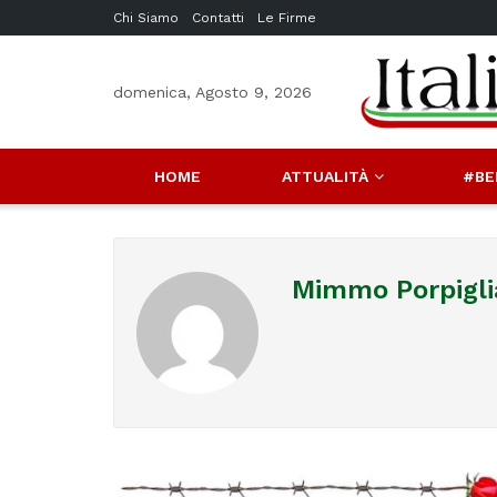
Chi Siamo
Contatti
Le Firme
domenica, Agosto 9, 2026
HOME
ATTUALITÀ
#BE
Mimmo Porpiglia