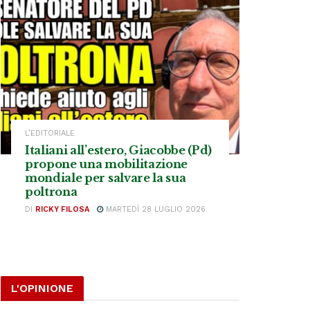
L’EDITORIALE
Italiani all’estero, Giacobbe (Pd)
propone una mobilitazione
mondiale per salvare la sua
poltrona
DI
RICKY FILOSA
MARTEDÌ 28 LUGLIO 2026
L'OPINIONE