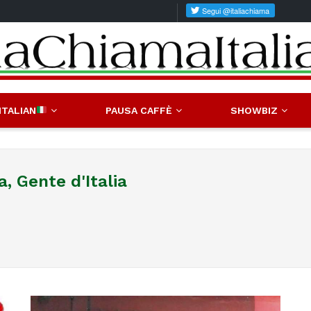
ITALIAN
PAUSA CAFFÈ
SHOWBIZ
, Gente d'Italia