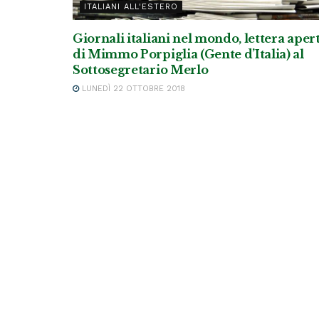
ITALIANI ALL'ESTERO
Giornali italiani nel mondo, lettera aper
di Mimmo Porpiglia (Gente d’Italia) al
Sottosegretario Merlo
LUNEDÌ 22 OTTOBRE 2018