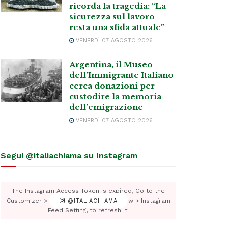
ricorda la tragedia: “La
sicurezza sul lavoro
resta una sfida attuale”
VENERDÌ 07 AGOSTO 2026
Argentina, il Museo
dell’Immigrante Italiano
cerca donazioni per
custodire la memoria
dell’emigrazione
VENERDÌ 07 AGOSTO 2026
Segui @italiachiama su Instagram
The Instagram Access Token is expired, Go to the
Customizer > JNews : Social, Like & View > Instagram
@ITALIACHIAMA
Feed Setting, to refresh it.