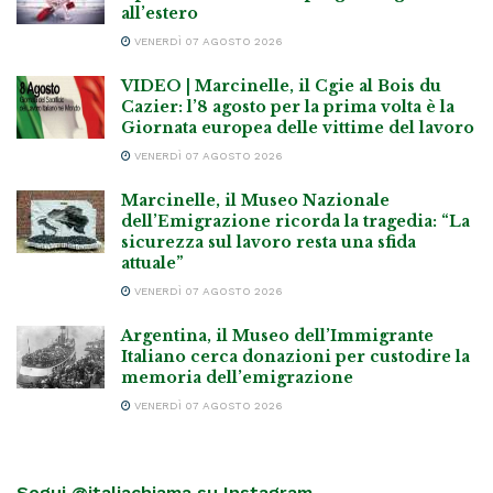
all’estero
VENERDÌ 07 AGOSTO 2026
VIDEO | Marcinelle, il Cgie al Bois du
Cazier: l’8 agosto per la prima volta è la
Giornata europea delle vittime del lavoro
VENERDÌ 07 AGOSTO 2026
Marcinelle, il Museo Nazionale
dell’Emigrazione ricorda la tragedia: “La
sicurezza sul lavoro resta una sfida
attuale”
VENERDÌ 07 AGOSTO 2026
Argentina, il Museo dell’Immigrante
Italiano cerca donazioni per custodire la
memoria dell’emigrazione
VENERDÌ 07 AGOSTO 2026
Segui @italiachiama su Instagram