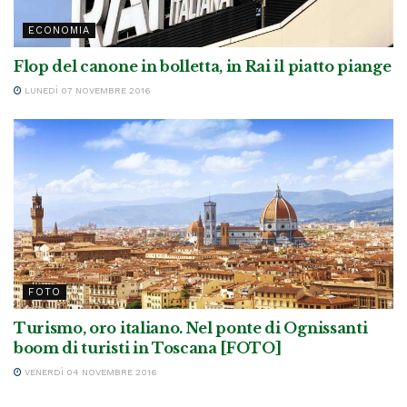
ECONOMIA
Flop del canone in bolletta, in Rai il piatto piange
LUNEDÌ 07 NOVEMBRE 2016
FOTO
Turismo, oro italiano. Nel ponte di Ognissanti
boom di turisti in Toscana [FOTO]
VENERDÌ 04 NOVEMBRE 2016