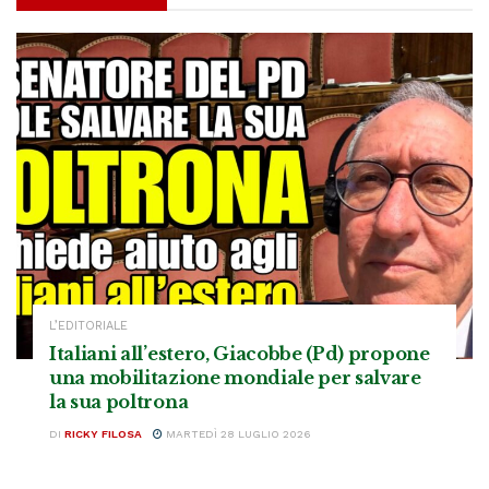
L’EDITORIALE
Italiani all’estero, Giacobbe (Pd) propone
una mobilitazione mondiale per salvare
la sua poltrona
DI
RICKY FILOSA
MARTEDÌ 28 LUGLIO 2026