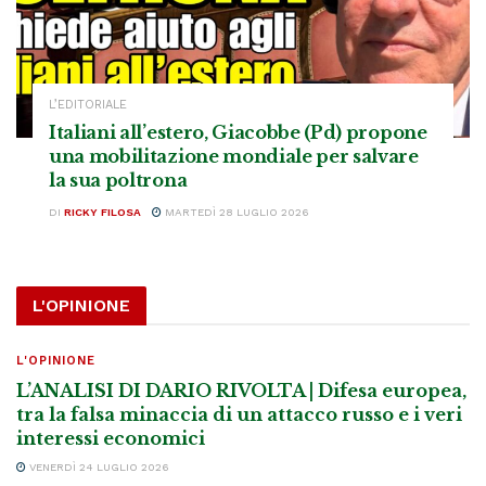
L’EDITORIALE
Italiani all’estero, Giacobbe (Pd) propone
una mobilitazione mondiale per salvare
la sua poltrona
DI
RICKY FILOSA
MARTEDÌ 28 LUGLIO 2026
L'OPINIONE
L'OPINIONE
L’ANALISI DI DARIO RIVOLTA | Difesa europea,
tra la falsa minaccia di un attacco russo e i veri
interessi economici
VENERDÌ 24 LUGLIO 2026