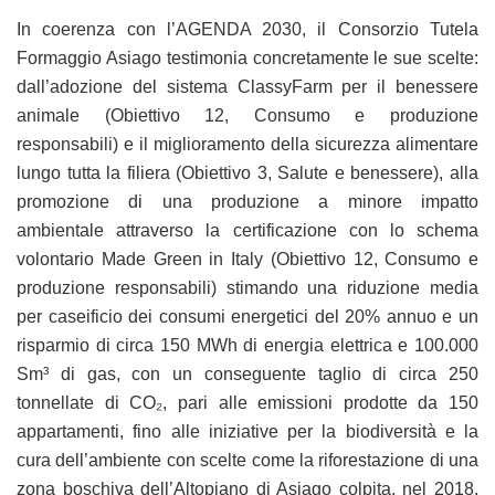
In coerenza con l’AGENDA 2030, il Consorzio Tutela
Formaggio Asiago testimonia concretamente le sue scelte:
dall’adozione del sistema ClassyFarm per il benessere
animale (Obiettivo 12, Consumo e produzione
responsabili) e il miglioramento della sicurezza alimentare
lungo tutta la filiera (Obiettivo 3, Salute e benessere), alla
promozione di una produzione a minore impatto
ambientale attraverso la certificazione con lo schema
volontario Made Green in Italy (Obiettivo 12, Consumo e
produzione responsabili) stimando una riduzione media
per caseificio dei consumi energetici del 20% annuo e un
risparmio di circa 150 MWh di energia elettrica e 100.000
Sm³ di gas, con un conseguente taglio di circa 250
tonnellate di CO₂, pari alle emissioni prodotte da 150
appartamenti, fino alle iniziative per la biodiversità e la
cura dell’ambiente con scelte come la riforestazione di una
zona boschiva dell’Altopiano di Asiago colpita, nel 2018,