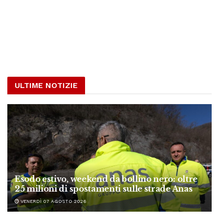
ULTIME NOTIZIE
Esodo estivo, weekend da bollino nero: oltre
25 milioni di spostamenti sulle strade Anas
VENERDÌ 07 AGOSTO 2026