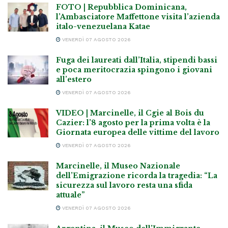
FOTO | Repubblica Dominicana,
l’Ambasciatore Maffettone visita l’azienda
italo-venezuelana Katae
VENERDÌ 07 AGOSTO 2026
Fuga dei laureati dall’Italia, stipendi bassi
e poca meritocrazia spingono i giovani
all’estero
VENERDÌ 07 AGOSTO 2026
VIDEO | Marcinelle, il Cgie al Bois du
Cazier: l’8 agosto per la prima volta è la
Giornata europea delle vittime del lavoro
VENERDÌ 07 AGOSTO 2026
Marcinelle, il Museo Nazionale
dell’Emigrazione ricorda la tragedia: “La
sicurezza sul lavoro resta una sfida
attuale”
VENERDÌ 07 AGOSTO 2026