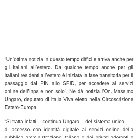
“Un’ottima notizia in questo tempo difficile arriva anche per
gli italiani all’estero. Da qualche tempo anche per gli
italiani residenti all’estero è iniziata la fase transitoria per il
passaggio dal PIN allo SPID, per accedere ai servizi
online dell’Inps e non solo”. Ne dà notizia l’On. Massimo
Ungaro, deputato di Italia Viva eletto nella Circoscrizione
Estero-Europa.
“Si tratta infatti – continua Ungaro – del sistema unico
di accesso con identità digitale ai servizi online della
pubblica amministrazione italiana e dei privati aderenti e