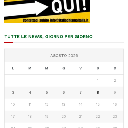
TUTTE LE NEWS, GIORNO PER GIORNO
AGOSTO 2026
L
M
M
G
V
S
D
1
2
3
4
5
6
7
8
9
10
11
12
13
14
15
16
17
18
19
20
21
22
23