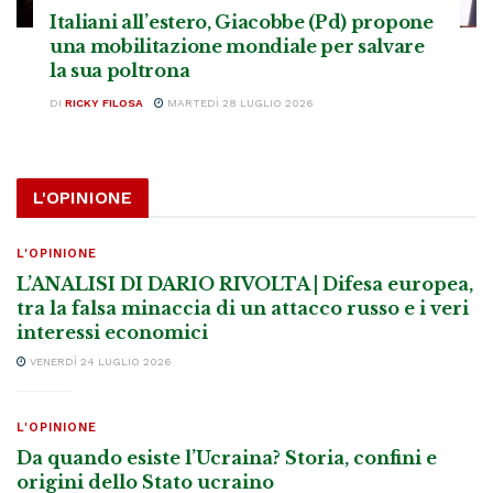
Italiani all’estero, Giacobbe (Pd) propone
una mobilitazione mondiale per salvare
la sua poltrona
DI
RICKY FILOSA
MARTEDÌ 28 LUGLIO 2026
L'OPINIONE
L'OPINIONE
L’ANALISI DI DARIO RIVOLTA | Difesa europea,
tra la falsa minaccia di un attacco russo e i veri
interessi economici
VENERDÌ 24 LUGLIO 2026
L'OPINIONE
Da quando esiste l’Ucraina? Storia, confini e
origini dello Stato ucraino