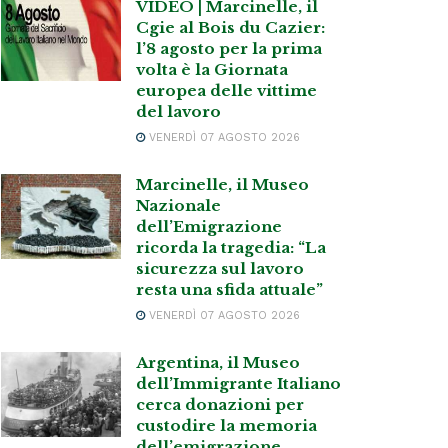
VIDEO | Marcinelle, il
Cgie al Bois du Cazier:
l’8 agosto per la prima
volta è la Giornata
europea delle vittime
del lavoro
VENERDÌ 07 AGOSTO 2026
Marcinelle, il Museo
Nazionale
dell’Emigrazione
ricorda la tragedia: “La
sicurezza sul lavoro
resta una sfida attuale”
VENERDÌ 07 AGOSTO 2026
Argentina, il Museo
dell’Immigrante Italiano
cerca donazioni per
custodire la memoria
dell’emigrazione