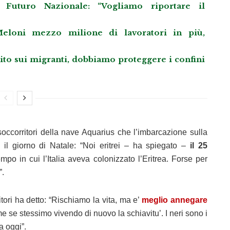
Futuro Nazionale: “Vogliamo riportare il
eloni mezzo milione di lavoratori in più,
llito sui migranti, dobbiamo proteggere i confini
soccorritori della nave Aquarius che l’imbarcazione sulla
a il giorno di Natale: “Noi eritrei – ha spiegato –
il 25
empo in cui l’Italia aveva colonizzato l’Eritrea. Forse per
”.
tori ha detto: “Rischiamo la vita, ma e’
meglio annegare
me se stessimo vivendo di nuovo la schiavitu’. I neri sono i
a oggi”.