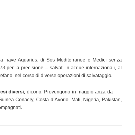
o la nave Aquarius, di Sos Mediterranee e Medici senza
3 per la precisione – salvati in acque internazionali, al
tefano, nel corso di diverse operazioni di salvataggio.
si diversi,
dicono. Provengono in maggioranza da
uinea Conacry, Costa d’Avorio, Mali, Nigeria, Pakistan,
ompagnati.