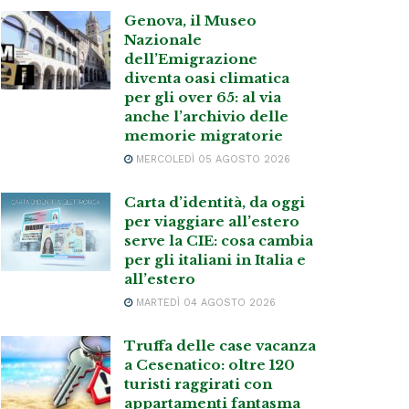
Genova, il Museo
Nazionale
dell’Emigrazione
diventa oasi climatica
per gli over 65: al via
anche l’archivio delle
memorie migratorie
MERCOLEDÌ 05 AGOSTO 2026
Carta d’identità, da oggi
per viaggiare all’estero
serve la CIE: cosa cambia
per gli italiani in Italia e
all’estero
MARTEDÌ 04 AGOSTO 2026
Truffa delle case vacanza
a Cesenatico: oltre 120
turisti raggirati con
appartamenti fantasma