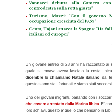
Vannacci debutta alla Camera con 
centrodestra sulla rotta giusta”
Turismo, Mazzi: “Con il governo M
occupazione cresciuta del 18,5%”
Ceuta, Tajani attacca la Spagna: “Ha fa
italiani ed europei”
Un giovane eritreo di 28 anni ha raccontato ai 
quale si trovava aveva lasciato la costa libic
dicembre lo chiamiamo Natale italiano
, dal t
questo siamo stati fortunati e siamo stati soccorsi
Uno dei giovani migranti, parlando con i soccorri
che essere arrestato dalla Marina libica
. E’ co
loro schiavi, questo e’ quello che pensano in Libi