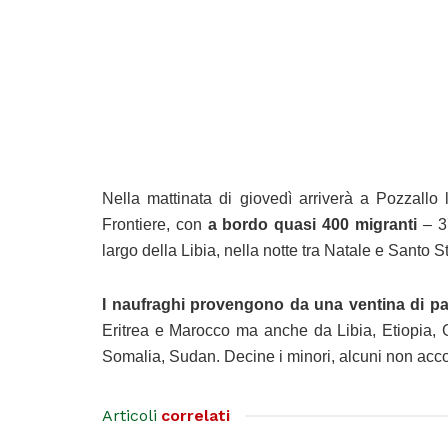
Nella mattinata di giovedì arriverà a Pozzall
Frontiere, con
a bordo quasi 400 migranti
– 37
largo della Libia, nella notte tra Natale e Santo S
I naufraghi provengono da una ventina di pae
Eritrea e Marocco ma anche da Libia, Etiopia, G
Somalia, Sudan. Decine i minori, alcuni non acc
Articoli
correlati