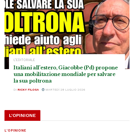
L’EDITORIALE
Italiani all’estero, Giacobbe (Pd) propone
una mobilitazione mondiale per salvare
la sua poltrona
DI
RICKY FILOSA
MARTEDÌ 28 LUGLIO 2026
L'OPINIONE
L'OPINIONE