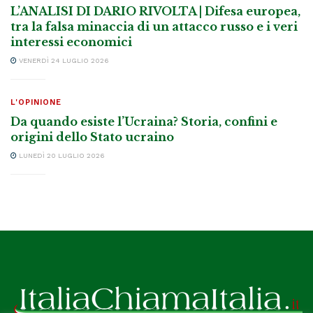
L’ANALISI DI DARIO RIVOLTA | Difesa europea,
tra la falsa minaccia di un attacco russo e i veri
interessi economici
VENERDÌ 24 LUGLIO 2026
L'OPINIONE
Da quando esiste l’Ucraina? Storia, confini e
origini dello Stato ucraino
LUNEDÌ 20 LUGLIO 2026