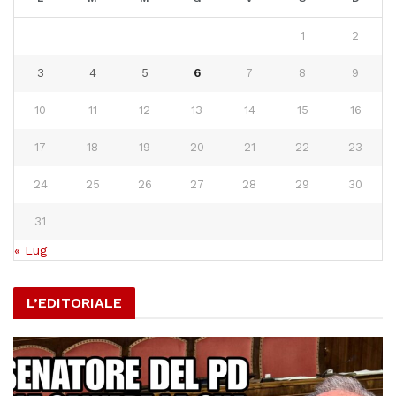
1
2
3
4
5
6
7
8
9
10
11
12
13
14
15
16
17
18
19
20
21
22
23
24
25
26
27
28
29
30
31
« Lug
L’EDITORIALE