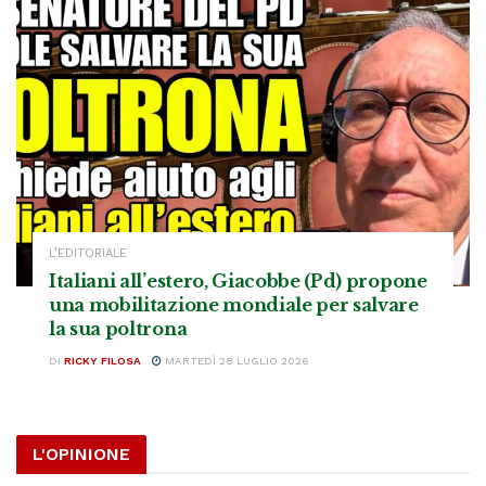
L’EDITORIALE
Italiani all’estero, Giacobbe (Pd) propone
una mobilitazione mondiale per salvare
la sua poltrona
DI
RICKY FILOSA
MARTEDÌ 28 LUGLIO 2026
L'OPINIONE