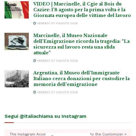
VIDEO | Marcinelle, il Cgie al Bois du
Cazier: l’8 agosto per la prima volta è la
Giornata europea delle vittime del lavoro
VENERDÌ 07 AGOSTO 2026
Marcinelle, il Museo Nazionale
dell’Emigrazione ricorda la tragedia: “La
sicurezza sul lavoro resta una sfida
attuale”
VENERDÌ 07 AGOSTO 2026
Argentina, il Museo dell’Immigrante
Italiano cerca donazioni per custodire la
memoria dell’emigrazione
VENERDÌ 07 AGOSTO 2026
Segui @italiachiama su Instagram
The Instagram Access Token is expired, Go to the Customizer >