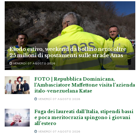
Esodo estivo, weekend da bollino nero: oltre
25 milioni di spostamenti sulle strade Anas
VENERDÌ 07 AGOSTO 2026
FOTO | Repubblica Dominicana,
l’Ambasciatore Maffettone visita l’azienda
italo-venezuelana Katae
VENERDÌ 07 AGOSTO 2026
Fuga dei laureati dall’Italia, stipendi bassi
e poca meritocrazia spingono i giovani
all’estero
VENERDÌ 07 AGOSTO 2026