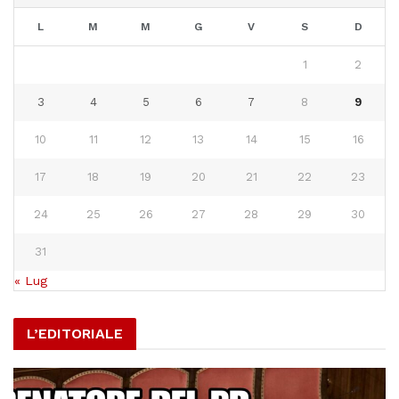
L
M
M
G
V
S
D
1
2
3
4
5
6
7
8
9
10
11
12
13
14
15
16
17
18
19
20
21
22
23
24
25
26
27
28
29
30
31
« Lug
L’EDITORIALE