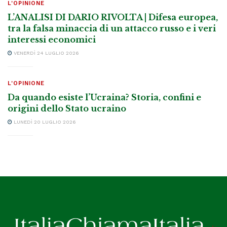
L'OPINIONE
L’ANALISI DI DARIO RIVOLTA | Difesa europea,
tra la falsa minaccia di un attacco russo e i veri
interessi economici
VENERDÌ 24 LUGLIO 2026
L'OPINIONE
Da quando esiste l’Ucraina? Storia, confini e
origini dello Stato ucraino
LUNEDÌ 20 LUGLIO 2026