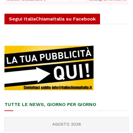
Segui ItaliaChiamaItalia su Facebook
TUTTE LE NEWS, GIORNO PER GIORNO
AGOSTO 2026