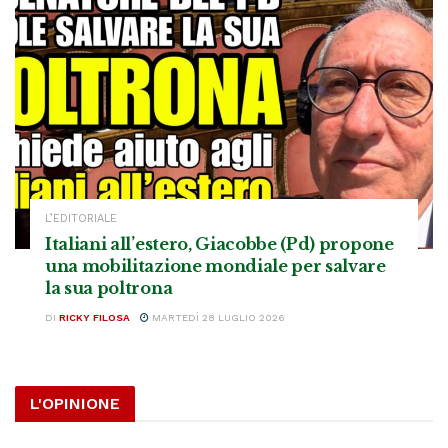
L’EDITORIALE
Italiani all’estero, Giacobbe (Pd) propone
una mobilitazione mondiale per salvare
la sua poltrona
DI
RICKY FILOSA
MARTEDÌ 28 LUGLIO 2026
L'OPINIONE