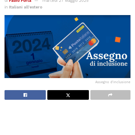
di
Fabio Porta
martedì 27 Maggio 2025
in
Italiani all'estero
Assegno d'inclusione