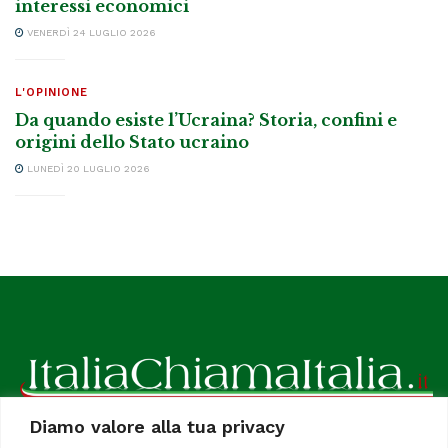
interessi economici
VENERDÌ 24 LUGLIO 2026
L'OPINIONE
Da quando esiste l’Ucraina? Storia, confini e
origini dello Stato ucraino
LUNEDÌ 20 LUGLIO 2026
Diamo valore alla tua privacy