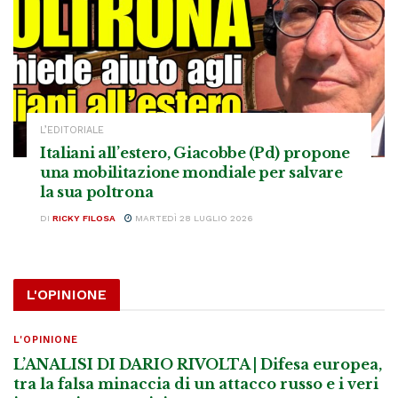
L’EDITORIALE
Italiani all’estero, Giacobbe (Pd) propone
una mobilitazione mondiale per salvare
la sua poltrona
DI
RICKY FILOSA
MARTEDÌ 28 LUGLIO 2026
L'OPINIONE
L'OPINIONE
L’ANALISI DI DARIO RIVOLTA | Difesa europea,
tra la falsa minaccia di un attacco russo e i veri