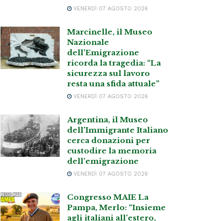
VENERDÌ 07 AGOSTO 2026
Marcinelle, il Museo
Nazionale
dell’Emigrazione
ricorda la tragedia: “La
sicurezza sul lavoro
resta una sfida attuale”
VENERDÌ 07 AGOSTO 2026
Argentina, il Museo
dell’Immigrante Italiano
cerca donazioni per
custodire la memoria
dell’emigrazione
VENERDÌ 07 AGOSTO 2026
Congresso MAIE La
Pampa, Merlo: “Insieme
agli italiani all’estero,