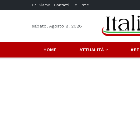
Chi Siamo
Contatti
Le Firme
sabato, Agosto 8, 2026
HOME
ATTUALITÀ
#BE