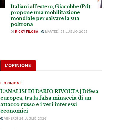
Italiani all’estero, Giacobbe (Pd)
propone una mobilitazione
mondiale per salvare la sua
poltrona
DI
RICKY FILOSA
MARTEDÌ 28 LUGLIO 2026
L'OPINIONE
L'OPINIONE
L’ANALISI DI DARIO RIVOLTA | Difesa
europea, tra la falsa minaccia di un
attacco russo e i veri interessi
economici
VENERDÌ 24 LUGLIO 2026