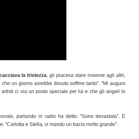
cacciava la tristezza
, gli piaceva stare insieme agli altri,
he un giorno avrebbe dovuto soffrire tanto”. “Mi auguro
tisti ci sia un posto speciale per lui e che gli angeli lo
zionale, parlando in radio ha detto: “Sono devastata”. E
ore: “Carlotta e Stella, vi mando un bacio molto grande”.