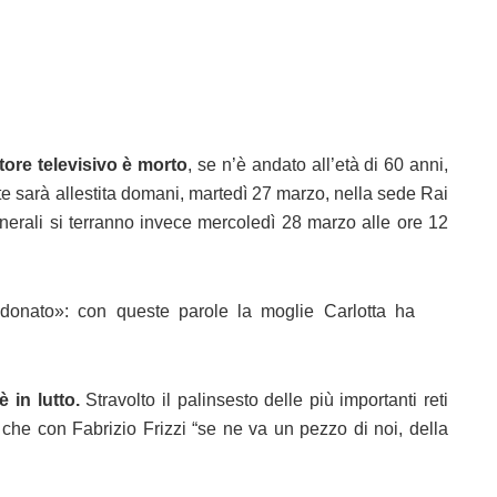
tore televisivo è morto
, se n’è andato all’età di 60 anni,
e sarà allestita domani, martedì 27 marzo, nella sede Rai
funerali si terranno invece mercoledì 28 marzo alle ore 12
 donato»: con queste parole la moglie Carlotta ha
 in lutto.
Stravolto il palinsesto delle più importanti reti
ea che con Fabrizio Frizzi “se ne va un pezzo di noi, della