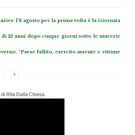
azier: l’8 agosto per la prima volta è la Giornata
i 12 anni dopo cinque giorni sotto le macerie
rno: “Paese fallito, esercito assente e vittime
 di Rita Dalla Chiesa.