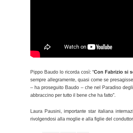
Pippo Baudo lo ricorda così: “
Con Fabrizio si s
sempre allegramente, quasi come se presagisse c
– ha proseguito Baudo – che nel Paradiso degli ar
abbraccino per tutto il bene che ha fatto”.
Laura Pausini, importante star italiana interna
rivolgendosi alla moglie e alla figlie del condutt