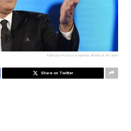
Fabrizio Frizzi si è spento all'età di 60 anni
Share on Twitter