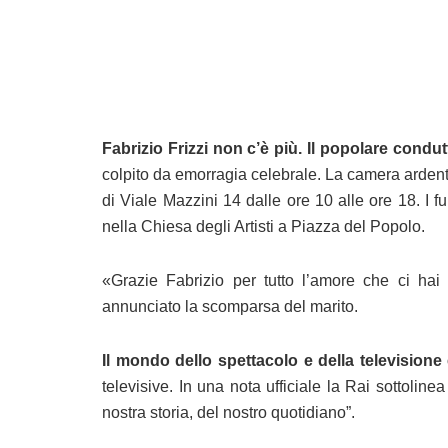
Fabrizio Frizzi non c’è più. Il popolare condut
colpito da emorragia celebrale. La camera ardent
di Viale Mazzini 14 dalle ore 10 alle ore 18. I 
nella Chiesa degli Artisti a Piazza del Popolo.
«Grazie Fabrizio per tutto l’amore che ci hai
annunciato la scomparsa del marito.
Il mondo dello spettacolo e della televisione è
televisive. In una nota ufficiale la Rai sottolin
nostra storia, del nostro quotidiano”.