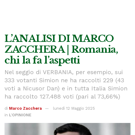
L’ANALISI DI MARCO
ZACCHERA | Romania,
chi la fa l’aspetti
Nel seggio di VERBANIA, per esempio, sui
333 votanti Simion ne ha raccolti 229 (43
voti a Nicusor Dan) e in tutta Italia Simion
ha raccolto 127.488 voti (pari al 73,66%)
di
Marco Zacchera
lunedì 12 Maggio 2025
in
L'OPINIONE