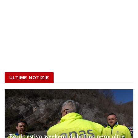
ULTIME NOTIZIE
Esodo estivo, weekend da bollino nero: oltre