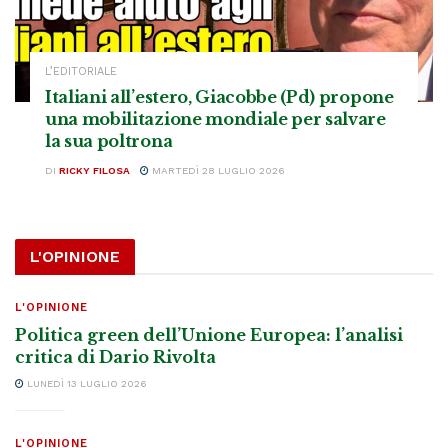
L’EDITORIALE
Italiani all’estero, Giacobbe (Pd) propone
una mobilitazione mondiale per salvare
la sua poltrona
DI
RICKY FILOSA
MARTEDÌ 28 LUGLIO 2026
L'OPINIONE
L'OPINIONE
Politica green dell’Unione Europea: l’analisi
critica di Dario Rivolta
LUNEDÌ 13 LUGLIO 2026
L'OPINIONE