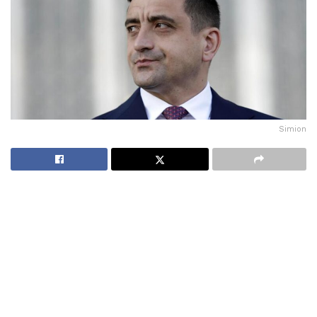
Simion