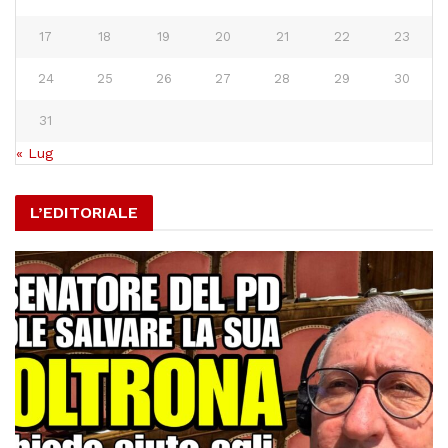
17
18
19
20
21
22
23
24
25
26
27
28
29
30
31
« Lug
L’EDITORIALE