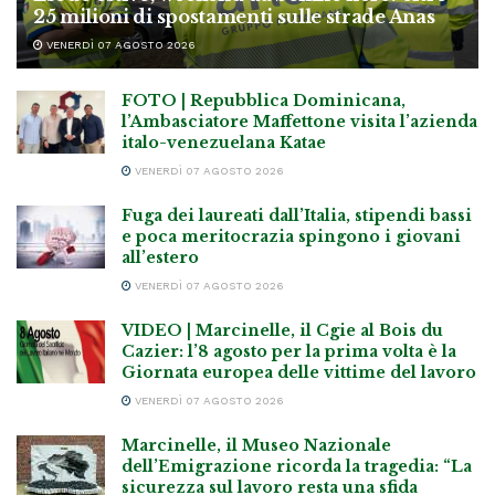
25 milioni di spostamenti sulle strade Anas
VENERDÌ 07 AGOSTO 2026
FOTO | Repubblica Dominicana,
l’Ambasciatore Maffettone visita l’azienda
italo-venezuelana Katae
VENERDÌ 07 AGOSTO 2026
Fuga dei laureati dall’Italia, stipendi bassi
e poca meritocrazia spingono i giovani
all’estero
VENERDÌ 07 AGOSTO 2026
VIDEO | Marcinelle, il Cgie al Bois du
Cazier: l’8 agosto per la prima volta è la
Giornata europea delle vittime del lavoro
VENERDÌ 07 AGOSTO 2026
Marcinelle, il Museo Nazionale
dell’Emigrazione ricorda la tragedia: “La
sicurezza sul lavoro resta una sfida