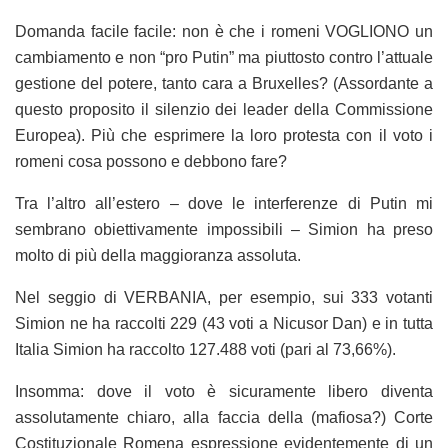
Domanda facile facile: non è che i romeni VOGLIONO un
cambiamento e non “pro Putin” ma piuttosto contro l’attuale
gestione del potere, tanto cara a Bruxelles? (Assordante a
questo proposito il silenzio dei leader della Commissione
Europea). Più che esprimere la loro protesta con il voto i
romeni cosa possono e debbono fare?
Tra l’altro all’estero – dove le interferenze di Putin mi
sembrano obiettivamente impossibili – Simion ha preso
molto di più della maggioranza assoluta.
Nel seggio di VERBANIA, per esempio, sui 333 votanti
Simion ne ha raccolti 229 (43 voti a Nicusor Dan) e in tutta
Italia Simion ha raccolto 127.488 voti (pari al 73,66%).
Insomma: dove il voto è sicuramente libero diventa
assolutamente chiaro, alla faccia della (mafiosa?) Corte
Costituzionale Romena espressione evidentemente di un