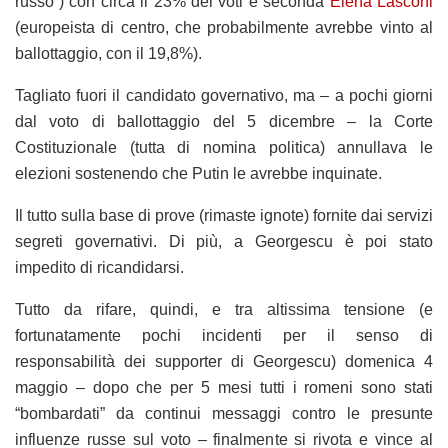
russo”) con circa il 23% dei voti e seconda
Elena Lasconi
(europeista di centro, che probabilmente avrebbe vinto al
ballottaggio, con il 19,8%).
Tagliato fuori il candidato governativo, ma – a pochi giorni
dal voto di ballottaggio del 5 dicembre – la Corte
Costituzionale (tutta di nomina politica) annullava le
elezioni sostenendo che Putin le avrebbe inquinate.
Il tutto sulla base di prove (rimaste ignote) fornite dai servizi
segreti governativi. Di più, a Georgescu è poi stato
impedito di ricandidarsi.
Tutto da rifare, quindi, e tra altissima tensione (e
fortunatamente pochi incidenti per il senso di
responsabilità dei supporter di Georgescu) domenica 4
maggio – dopo che per 5 mesi tutti i romeni sono stati
“bombardati” da continui messaggi contro le presunte
influenze russe sul voto – finalmente si rivota e vince al