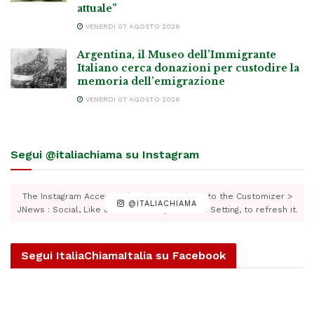
attuale”
VENERDÌ 07 AGOSTO 2026
Argentina, il Museo dell’Immigrante
Italiano cerca donazioni per custodire la
memoria dell’emigrazione
VENERDÌ 07 AGOSTO 2026
Segui @italiachiama su Instagram
The Instagram Access Token is expired, Go to the Customizer >
@ITALIACHIAMA
JNews : Social, Like & View > Instagram Feed Setting, to refresh it.
Segui ItaliaChiamaItalia su Facebook