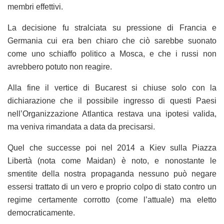
membri effettivi.
La decisione fu stralciata su pressione di Francia e
Germania cui era ben chiaro che ciò sarebbe suonato
come uno schiaffo politico a Mosca, e che i russi non
avrebbero potuto non reagire.
Alla fine il vertice di Bucarest si chiuse solo con la
dichiarazione che il possibile ingresso di questi Paesi
nell’Organizzazione Atlantica restava una ipotesi valida,
ma veniva rimandata a data da precisarsi.
Quel che successe poi nel 2014 a Kiev sulla Piazza
Libertà (nota come Maidan) è noto, e nonostante le
smentite della nostra propaganda nessuno può negare
essersi trattato di un vero e proprio colpo di stato contro un
regime certamente corrotto (come l’attuale) ma eletto
democraticamente.