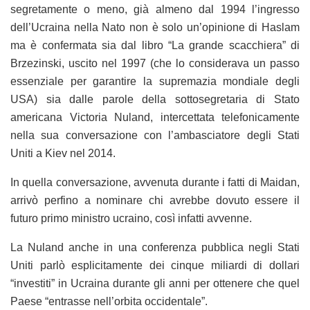
segretamente o meno, già almeno dal 1994 l’ingresso
dell’Ucraina nella Nato non è solo un’opinione di Haslam
ma è confermata sia dal libro “La grande scacchiera” di
Brzezinski, uscito nel 1997 (che lo considerava un passo
essenziale per garantire la supremazia mondiale degli
USA) sia dalle parole della sottosegretaria di Stato
americana Victoria Nuland, intercettata telefonicamente
nella sua conversazione con l’ambasciatore degli Stati
Uniti a Kiev nel 2014.
In quella conversazione, avvenuta durante i fatti di Maidan,
arrivò perfino a nominare chi avrebbe dovuto essere il
futuro primo ministro ucraino, così infatti avvenne.
La Nuland anche in una conferenza pubblica negli Stati
Uniti parlò esplicitamente dei cinque miliardi di dollari
“investiti” in Ucraina durante gli anni per ottenere che quel
Paese “entrasse nell’orbita occidentale”.