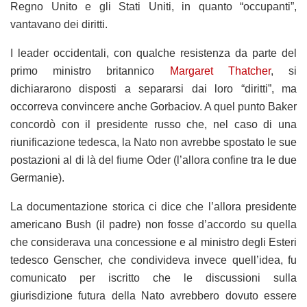
Regno Unito e gli Stati Uniti, in quanto “occupanti”,
vantavano dei diritti.
I leader occidentali, con qualche resistenza da parte del
primo ministro britannico
Margaret Thatcher
, si
dichiararono disposti a separarsi dai loro “diritti”, ma
occorreva convincere anche Gorbaciov. A quel punto Baker
concordò con il presidente russo che, nel caso di una
riunificazione tedesca, la Nato non avrebbe spostato le sue
postazioni al di là del fiume Oder (l’allora confine tra le due
Germanie).
La documentazione storica ci dice che l’allora presidente
americano Bush (il padre) non fosse d’accordo su quella
che considerava una concessione e al ministro degli Esteri
tedesco Genscher, che condivideva invece quell’idea, fu
comunicato per iscritto che le discussioni sulla
giurisdizione futura della Nato avrebbero dovuto essere