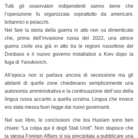
Tutti gli osservatori indipendenti sanno bene che
l’operazione fu organizzata soprattutto da americani,
britannici e polacchi.
Nel fare la storia della guerra in atto non va dimenticato
che, prima dell’invasione russa del 2022, una atroce
guerra civile era già in atto tra le regioni russofone del
Donbass e il nuovo governo installatosi a Kiev dopo la
fuga di Yanukovich.
All’epoca non si parlava ancora di secessione ma gli
abitanti di quelle zone chiedevano semplicemente una
autonomia amministrativa e la continuazione dell’uso della
lingua russa accanto a quella ucraina. Lingua che invece
era stata messa fuori legge dai nuovi governanti.
Nel suo libro, le conclusioni che tira Haslam sono ben
chiare: “La colpa qui è degli Stati Uniti”. Non stupisce che
la stessa Foreign Affairs si sia precipitata a pubblicare una