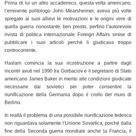
Prima di lui un altro accademico, questa volta americano,
l’eminente politologo John Mearsheimer, aveva più volte
spiegato ai suoi allievi le motivazioni e le origini vere di
quella guerra nonostante, ben presto, perfino l’autorevole
rivista di politica internazionale Foreign Affairs smise di
pubblicare i suoi articoli perché li giudicava troppo
controcorrente.
Haslam comincia la sua ricostruzione a partire dagli
incontri avuti nel 1990 tra Gorbaciov e il segretario di Stato
americano James Baker in merito alle condizioni giudicate
necessarie dai sovietici per poter consentire la
riunificazione della Germania dopo il crollo del muro di
Berlino.
In realtà il problema di una possibile riunificazione tedesca
non riguardava solamente l’Unione Sovietica, poiché dalla
fine della Seconda guerra mondiale anche la Francia, il