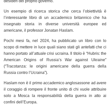
desideri del proprio governo.
Un esempio di ricerca storica che cerca l’obiettività è
l’interessante libro di un accademico britannico che ha
insegnato storia in diverse università europee ed
americane, il professor Jonatan Haslam.
Pochi mesi fa, nel 2024, ha pubblicato un libro con lo
scopo di mettere in luce quali siano stati gli antefatti che ci
hanno portato all’attuale crisi ucraina. Il titolo è “Hubris: the
American Origins of Russia’s War against Ukraine”
(“Tracotanza: le origini americane della guerra della
Russia contro l’Ucraina”).
Haslam non è il primo accademico anglosassone ad avere
il coraggio di rompere il fronte unito di chi vuole attribuire
solo a Mosca la responsabilità della guerra in atto ai
confini dell’Europa.