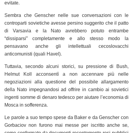
evitate.
Sembra che Genscher nelle sue conversazioni con le
controparti sovietiche avesse persino suggerito che il patto
di Varsavia e la Nato avrebbero potuto entrambe
“dissiparsi” completamente e allo stesso modo la
pensavano anche gli intellettuali cecoslovacchi
anticomunisti (quali Havel).
Tuttavia, secondo alcuni storici, su pressione di Bush,
Helmut Koll acconsentì a non accennare più nelle
negoziazioni alla questione del possibile allargamento
della Nato impegnandosi ad offrire in cambio ai sovietici
ingenti somme di denaro tedesco per aiutare l’economia di
Mosca in sofferenza.
Le parole a suo tempo spese da Baker e da Genscher con
Gorbaciov non furono mai messe per iscritto anche se,
come confermato da documenti recentemente resi pubblici