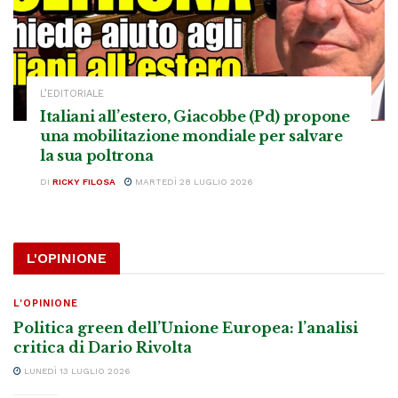
L’EDITORIALE
Italiani all’estero, Giacobbe (Pd) propone
una mobilitazione mondiale per salvare
la sua poltrona
DI
RICKY FILOSA
MARTEDÌ 28 LUGLIO 2026
L'OPINIONE
L'OPINIONE
Politica green dell’Unione Europea: l’analisi
critica di Dario Rivolta
LUNEDÌ 13 LUGLIO 2026