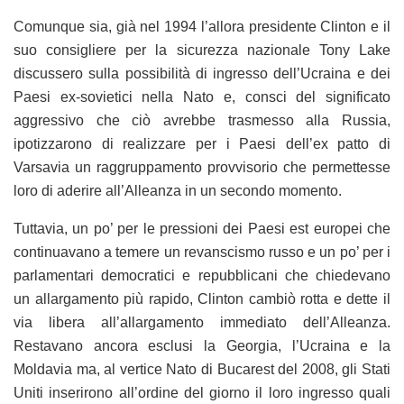
Comunque sia, già nel 1994 l’allora presidente Clinton e il
suo consigliere per la sicurezza nazionale Tony Lake
discussero sulla possibilità di ingresso dell’Ucraina e dei
Paesi ex-sovietici nella Nato e, consci del significato
aggressivo che ciò avrebbe trasmesso alla Russia,
ipotizzarono di realizzare per i Paesi dell’ex patto di
Varsavia un raggruppamento provvisorio che permettesse
loro di aderire all’Alleanza in un secondo momento.
Tuttavia, un po’ per le pressioni dei Paesi est europei che
continuavano a temere un revanscismo russo e un po’ per i
parlamentari democratici e repubblicani che chiedevano
un allargamento più rapido, Clinton cambiò rotta e dette il
via libera all’allargamento immediato dell’Alleanza.
Restavano ancora esclusi la Georgia, l’Ucraina e la
Moldavia ma, al vertice Nato di Bucarest del 2008, gli Stati
Uniti inserirono all’ordine del giorno il loro ingresso quali