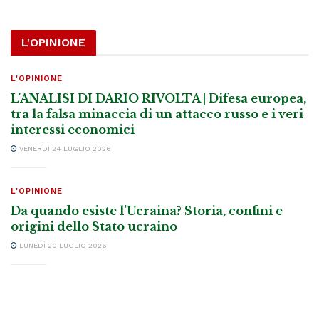
L'OPINIONE
L'OPINIONE
L’ANALISI DI DARIO RIVOLTA | Difesa europea,
tra la falsa minaccia di un attacco russo e i veri
interessi economici
VENERDÌ 24 LUGLIO 2026
L'OPINIONE
Da quando esiste l’Ucraina? Storia, confini e
origini dello Stato ucraino
LUNEDÌ 20 LUGLIO 2026