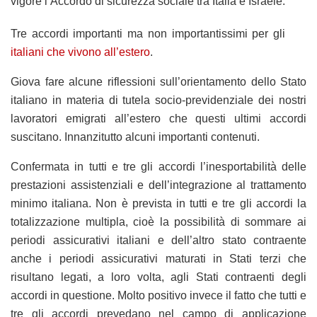
vigore l’Accordo di sicurezza sociale tra Italia e Israele.
Tre accordi importanti ma non importantissimi per gli
italiani che vivono all’estero
.
Giova fare alcune riflessioni sull’orientamento dello Stato
italiano in materia di tutela socio-previdenziale dei nostri
lavoratori emigrati all’estero che questi ultimi accordi
suscitano. Innanzitutto alcuni importanti contenuti.
Confermata in tutti e tre gli accordi l’inesportabilità delle
prestazioni assistenziali e dell’integrazione al trattamento
minimo italiana. Non è prevista in tutti e tre gli accordi la
totalizzazione multipla, cioè la possibilità di sommare ai
periodi assicurativi italiani e dell’altro stato contraente
anche i periodi assicurativi maturati in Stati terzi che
risultano legati, a loro volta, agli Stati contraenti degli
accordi in questione. Molto positivo invece il fatto che tutti e
tre gli accordi prevedano nel campo di applicazione