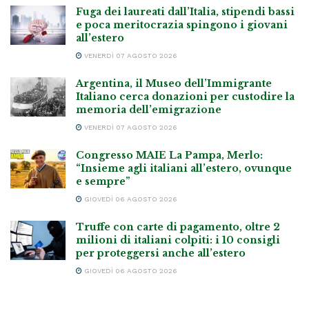
Fuga dei laureati dall’Italia, stipendi bassi
e poca meritocrazia spingono i giovani
all’estero
VENERDÌ 07 AGOSTO 2026
Argentina, il Museo dell’Immigrante
Italiano cerca donazioni per custodire la
memoria dell’emigrazione
VENERDÌ 07 AGOSTO 2026
Congresso MAIE La Pampa, Merlo:
“Insieme agli italiani all’estero, ovunque
e sempre”
GIOVEDÌ 06 AGOSTO 2026
Truffe con carte di pagamento, oltre 2
milioni di italiani colpiti: i 10 consigli
per proteggersi anche all’estero
GIOVEDÌ 06 AGOSTO 2026