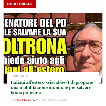
L’EDITORIALE
L’EDITORIALE
Italiani all’estero, Giacobbe (Pd) propone
una mobilitazione mondiale per salvare
la sua poltrona
DI
RICKY FILOSA
MARTEDÌ 28 LUGLIO 2026