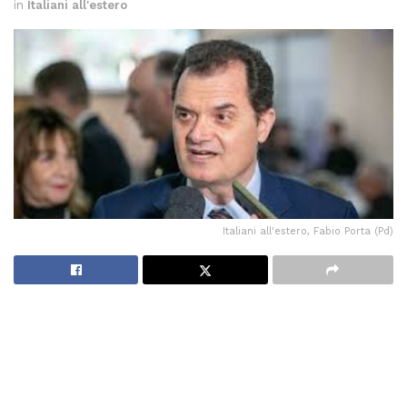
in
Italiani all'estero
Italiani all'estero, Fabio Porta (Pd)