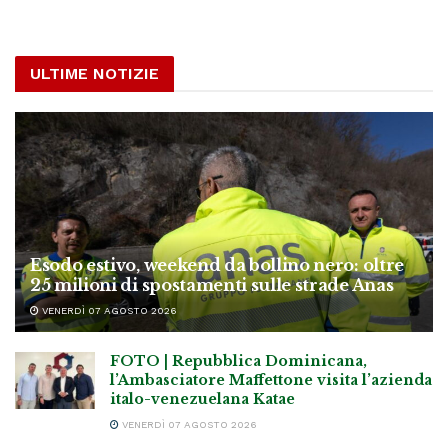
ULTIME NOTIZIE
Esodo estivo, weekend da bollino nero: oltre
25 milioni di spostamenti sulle strade Anas
VENERDÌ 07 AGOSTO 2026
FOTO | Repubblica Dominicana,
l’Ambasciatore Maffettone visita l’azienda
italo-venezuelana Katae
VENERDÌ 07 AGOSTO 2026