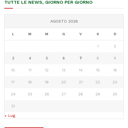
TUTTE LE NEWS, GIORNO PER GIORNO
AGOSTO 2026
L
M
M
G
V
S
D
1
2
3
4
5
6
7
8
9
10
11
12
13
14
15
16
17
18
19
20
21
22
23
24
25
26
27
28
29
30
31
« Lug