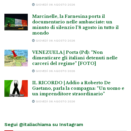
GIOVEDÌ 06 AGOSTO 2026
Marcinelle, la Farnesina porta il
documentario nelle ambasciate: un
minuto di silenzio l’8 agosto in tutto il
mondo
GIOVEDÌ 06 AGOSTO 2026
VENEZUELA | Porta (Pd): “Non
dimenticare gli italiani detenuti nelle
carceri del regime” [FOTO]
GIOVEDÌ 06 AGOSTO 2026
IL RICORDO | Addio a Roberto De
Gaetano, parla la compagna: “Un uomo e
un imprenditore straordinario”
GIOVEDÌ 06 AGOSTO 2026
Segui @italiachiama su Instagram