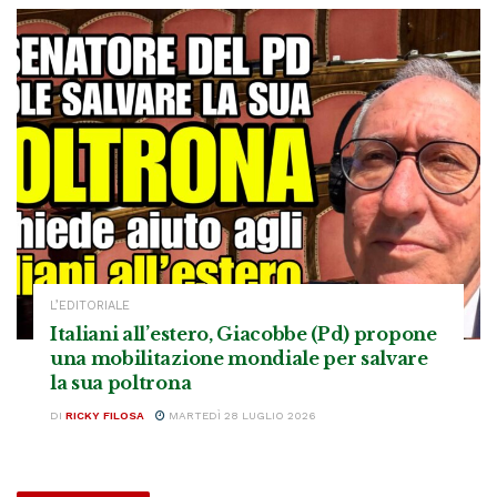
L’EDITORIALE
Italiani all’estero, Giacobbe (Pd) propone
una mobilitazione mondiale per salvare
la sua poltrona
DI
RICKY FILOSA
MARTEDÌ 28 LUGLIO 2026