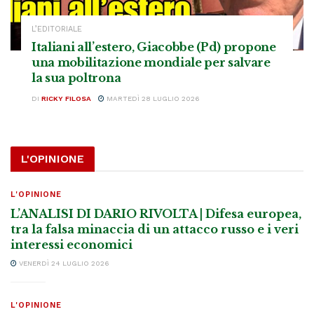
L’EDITORIALE
Italiani all’estero, Giacobbe (Pd) propone
una mobilitazione mondiale per salvare
la sua poltrona
DI
RICKY FILOSA
MARTEDÌ 28 LUGLIO 2026
L'OPINIONE
L'OPINIONE
L’ANALISI DI DARIO RIVOLTA | Difesa europea,
tra la falsa minaccia di un attacco russo e i veri
interessi economici
VENERDÌ 24 LUGLIO 2026
L'OPINIONE