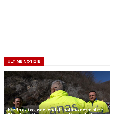
ULTIME NOTIZIE
Esodo estivo, weekend da bollino nero: oltre