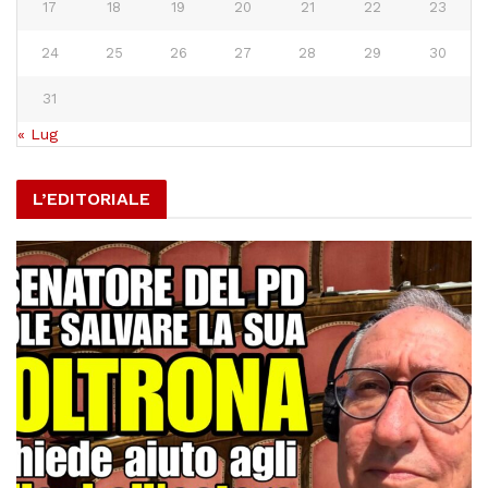
17
18
19
20
21
22
23
24
25
26
27
28
29
30
31
« Lug
L’EDITORIALE