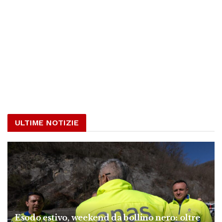
ULTIME NOTIZIE
Esodo estivo, weekend da bollino nero: oltre