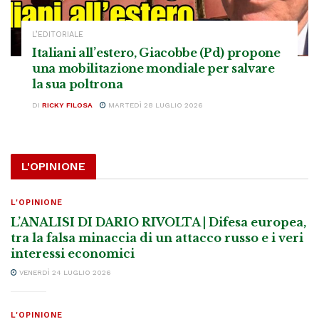
L’EDITORIALE
Italiani all’estero, Giacobbe (Pd) propone
una mobilitazione mondiale per salvare
la sua poltrona
DI
RICKY FILOSA
MARTEDÌ 28 LUGLIO 2026
L'OPINIONE
L'OPINIONE
L’ANALISI DI DARIO RIVOLTA | Difesa europea,
tra la falsa minaccia di un attacco russo e i veri
interessi economici
VENERDÌ 24 LUGLIO 2026
L'OPINIONE