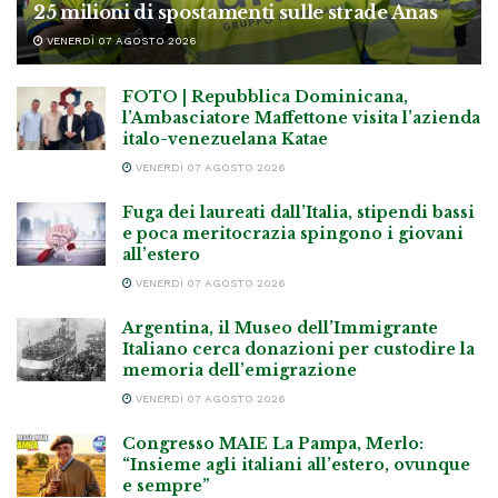
25 milioni di spostamenti sulle strade Anas
VENERDÌ 07 AGOSTO 2026
FOTO | Repubblica Dominicana,
l’Ambasciatore Maffettone visita l’azienda
italo-venezuelana Katae
VENERDÌ 07 AGOSTO 2026
Fuga dei laureati dall’Italia, stipendi bassi
e poca meritocrazia spingono i giovani
all’estero
VENERDÌ 07 AGOSTO 2026
Argentina, il Museo dell’Immigrante
Italiano cerca donazioni per custodire la
memoria dell’emigrazione
VENERDÌ 07 AGOSTO 2026
Congresso MAIE La Pampa, Merlo:
“Insieme agli italiani all’estero, ovunque
e sempre”