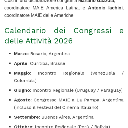
Così in una dichiarazione congiunta
Mariano Gazzola
,
coordinatore MAIE America Latina, e
Antonio Iachini
,
coordinatore MAIE delle Americhe.
Calendario dei Congressi e
delle Attività 2026
Marzo
: Rosario, Argentina
Aprile
: Curitiba, Brasile
Maggio
: Incontro Regionale (Venezuela /
Colombia)
Giugno
: Incontro Regionale (Uruguay / Paraguay)
Agosto
: Congresso MAIE a La Pampa, Argentina
(incluso il Festival del Cinema Italiano)
Settembre
: Buenos Aires, Argentina
Ottobre
: Incontro Regionale (Perù / Bolivia)