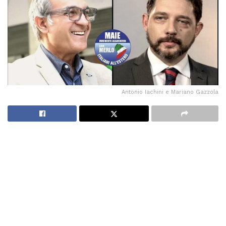
Antonio Iachini e Mariano Gazzola