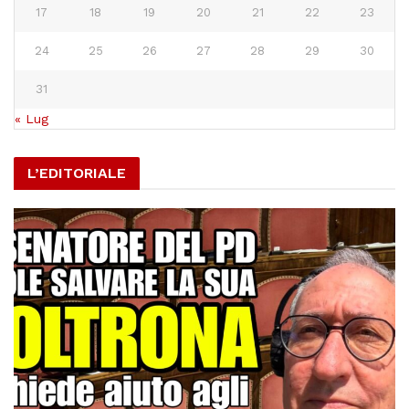
17
18
19
20
21
22
23
24
25
26
27
28
29
30
31
« Lug
L’EDITORIALE