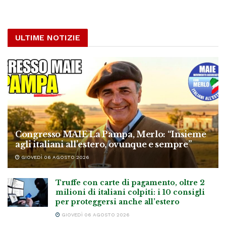
ULTIME NOTIZIE
Congresso MAIE La Pampa, Merlo: “Insieme
agli italiani all’estero, ovunque e sempre”
GIOVEDÌ 06 AGOSTO 2026
Truffe con carte di pagamento, oltre 2
milioni di italiani colpiti: i 10 consigli
per proteggersi anche all’estero
GIOVEDÌ 06 AGOSTO 2026