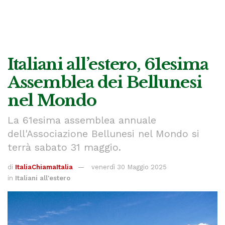
Italiani all’estero, 61esima
Assemblea dei Bellunesi
nel Mondo
La 61esima assemblea annuale
dell'Associazione Bellunesi nel Mondo si
terrà sabato 31 maggio.
di
ItaliaChiamaItalia
venerdì 30 Maggio 2025
in
Italiani all'estero