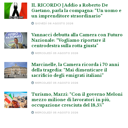
IL RICORDO | Addio a Roberto De
Gaetano, parla la compagna: “Un uomo e
un imprenditore straordinario”
GIOVEDÌ 06 AGOSTO 2026
Vannacci debutta alla Camera con Futuro
Nazionale: “Vogliamo riportare il
centrodestra sulla rotta giusta”
MERCOLEDÌ 05 AGOSTO 2026
Marcinelle, la Camera ricorda i 70 anni
della tragedia: “Mai dimenticare il
sacrificio degli emigrati italiani”
MERCOLEDÌ 05 AGOSTO 2026
Turismo, Mazzi: “Con il governo Meloni
mezzo milione di lavoratori in più,
occupazione cresciuta del 18,5%”
MERCOLEDÌ 05 AGOSTO 2026