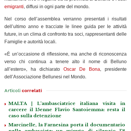
emigranti
, diffusi in ogni parte del mondo.
Nel corso dell’assemblea verranno presentati i risultati
dell’ultimo anno e tracciate le linee guida per le attività
future, in un clima di confronto tra soci, rappresentanti delle
Famiglie e autorità locali.
«È un’occasione di riflessione, ma anche di riconoscenza
verso chi continua a tenere alto il nome di Belluno
all’estero», ha dichiarato
Oscar De Bona
, presidente
dell’Associazione Bellunesi nel Mondo.
Articoli
correlati
MALTA | L’ambasciatrice italiana visita in
carcere il 15enne Flavio Santoiemma: resta il
caso sulla detenzione
Marcinelle, la Farnesina porta il documentario
nelle ambasciate: un minuto di silenzio l’8