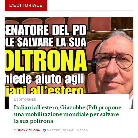
L’EDITORIALE
L’EDITORIALE
Italiani all’estero, Giacobbe (Pd) propone
una mobilitazione mondiale per salvare
la sua poltrona
DI
RICKY FILOSA
MARTEDÌ 28 LUGLIO 2026