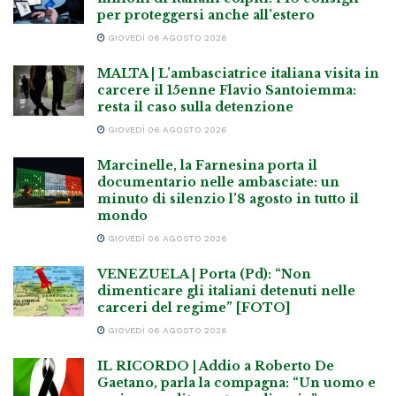
per proteggersi anche all’estero
GIOVEDÌ 06 AGOSTO 2026
MALTA | L’ambasciatrice italiana visita in
carcere il 15enne Flavio Santoiemma:
resta il caso sulla detenzione
GIOVEDÌ 06 AGOSTO 2026
Marcinelle, la Farnesina porta il
documentario nelle ambasciate: un
minuto di silenzio l’8 agosto in tutto il
mondo
GIOVEDÌ 06 AGOSTO 2026
VENEZUELA | Porta (Pd): “Non
dimenticare gli italiani detenuti nelle
carceri del regime” [FOTO]
GIOVEDÌ 06 AGOSTO 2026
IL RICORDO | Addio a Roberto De
Gaetano, parla la compagna: “Un uomo e