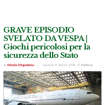
GRAVE EPISODIO
SVELATO DA VESPA |
Giochi pericolosi per la
sicurezza dello Stato
di
Olindo D'Agostino
venerdì 01 Marzo 2019
in
Politica