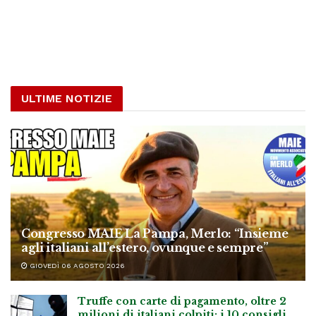
ULTIME NOTIZIE
Congresso MAIE La Pampa, Merlo: “Insieme
agli italiani all’estero, ovunque e sempre”
GIOVEDÌ 06 AGOSTO 2026
Truffe con carte di pagamento, oltre 2
milioni di italiani colpiti: i 10 consigli