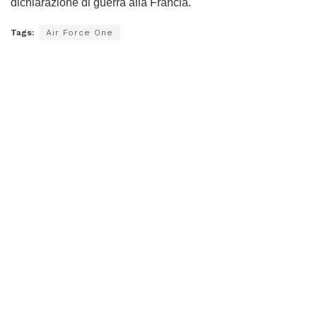
dichiarazione di guerra alla Francia.
Tags:
Air Force One