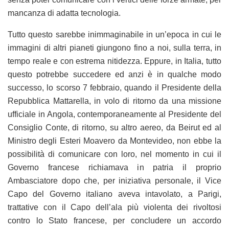
mancanza di adatta tecnologia.
Tutto questo sarebbe inimmaginabile in un’epoca in cui le
immagini di altri pianeti giungono fino a noi, sulla terra, in
tempo reale e con estrema nitidezza. Eppure, in Italia, tutto
questo potrebbe succedere ed anzi è in qualche modo
successo, lo scorso 7 febbraio, quando il Presidente della
Repubblica Mattarella, in volo di ritorno da una missione
ufficiale in Angola, contemporaneamente al Presidente del
Consiglio Conte, di ritorno, su altro aereo, da Beirut ed al
Ministro degli Esteri Moavero da Montevideo, non ebbe la
possibilità di comunicare con loro, nel momento in cui il
Governo francese richiamava in patria il proprio
Ambasciatore dopo che, per iniziativa personale, il Vice
Capo del Governo italiano aveva intavolato, a Parigi,
trattative con il Capo dell’ala più violenta dei rivoltosi
contro lo Stato francese, per concludere un accordo