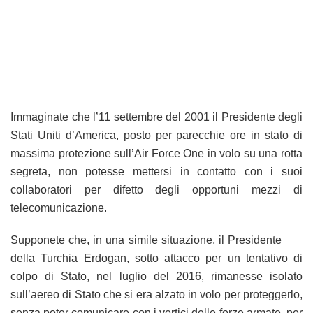
Immaginate che l’11 settembre del 2001 il Presidente degli
Stati Uniti d’America, posto per parecchie ore in stato di
massima protezione sull’Air Force One in volo su una rotta
segreta, non potesse mettersi in contatto con i suoi
collaboratori per difetto degli opportuni mezzi di
telecomunicazione.
Supponete che, in una simile situazione, il Presidente
della Turchia Erdogan, sotto attacco per un tentativo di
colpo di Stato, nel luglio del 2016, rimanesse isolato
sull’aereo di Stato che si era alzato in volo per proteggerlo,
senza poter comunicare con i vertici delle forze armate, per