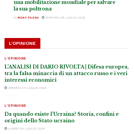
una mobilitazione mondiale per salvare
la sua poltrona
DI
RICKY FILOSA
MARTEDÌ 28 LUGLIO 2026
L'OPINIONE
L'OPINIONE
L’ANALISI DI DARIO RIVOLTA | Difesa europea,
tra la falsa minaccia di un attacco russo e i veri
interessi economici
VENERDÌ 24 LUGLIO 2026
L'OPINIONE
Da quando esiste l’Ucraina? Storia, confini e
origini dello Stato ucraino
LUNEDÌ 20 LUGLIO 2026