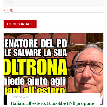
31
« Lug
L’EDITORIALE
L’EDITORIALE
Italiani all’estero, Giacobbe (Pd) propone