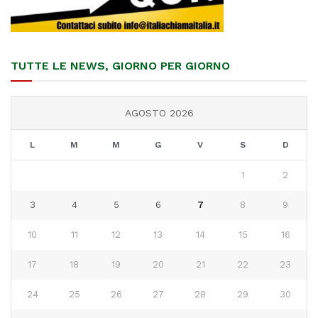
TUTTE LE NEWS, GIORNO PER GIORNO
AGOSTO 2026
L
M
M
G
V
S
D
1
2
3
4
5
6
7
8
9
10
11
12
13
14
15
16
17
18
19
20
21
22
23
24
25
26
27
28
29
30