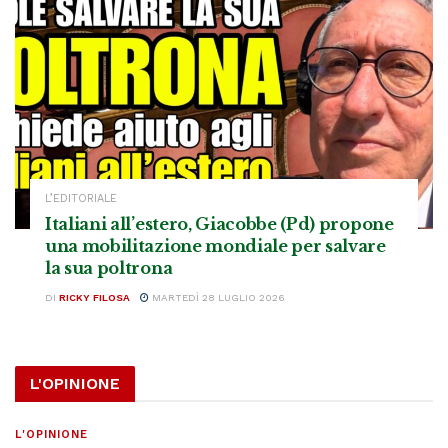
L’EDITORIALE
Italiani all’estero, Giacobbe (Pd) propone
una mobilitazione mondiale per salvare
la sua poltrona
DI
RICKY FILOSA
MARTEDÌ 28 LUGLIO 2026
L'OPINIONE
L'OPINIONE