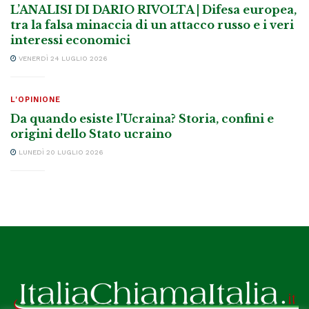
L’ANALISI DI DARIO RIVOLTA | Difesa europea,
tra la falsa minaccia di un attacco russo e i veri
interessi economici
VENERDÌ 24 LUGLIO 2026
L'OPINIONE
Da quando esiste l’Ucraina? Storia, confini e
origini dello Stato ucraino
LUNEDÌ 20 LUGLIO 2026