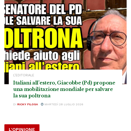
L’EDITORIALE
Italiani all’estero, Giacobbe (Pd) propone
una mobilitazione mondiale per salvare
la sua poltrona
DI
RICKY FILOSA
MARTEDÌ 28 LUGLIO 2026
L'OPINIONE