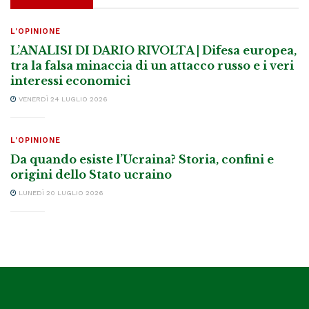
L'OPINIONE
L’ANALISI DI DARIO RIVOLTA | Difesa europea,
tra la falsa minaccia di un attacco russo e i veri
interessi economici
VENERDÌ 24 LUGLIO 2026
L'OPINIONE
Da quando esiste l’Ucraina? Storia, confini e
origini dello Stato ucraino
LUNEDÌ 20 LUGLIO 2026