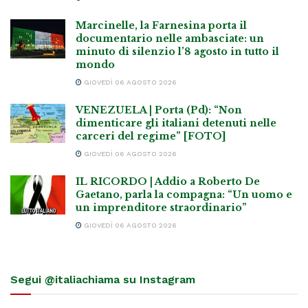
Marcinelle, la Farnesina porta il
documentario nelle ambasciate: un
minuto di silenzio l’8 agosto in tutto il
mondo
GIOVEDÌ 06 AGOSTO 2026
VENEZUELA | Porta (Pd): “Non
dimenticare gli italiani detenuti nelle
carceri del regime” [FOTO]
GIOVEDÌ 06 AGOSTO 2026
IL RICORDO | Addio a Roberto De
Gaetano, parla la compagna: “Un uomo e
un imprenditore straordinario”
GIOVEDÌ 06 AGOSTO 2026
Segui @italiachiama su Instagram