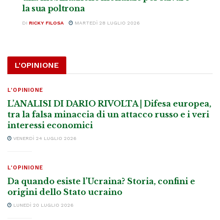
la sua poltrona
DI
RICKY FILOSA
MARTEDÌ 28 LUGLIO 2026
L'OPINIONE
L'OPINIONE
L’ANALISI DI DARIO RIVOLTA | Difesa europea,
tra la falsa minaccia di un attacco russo e i veri
interessi economici
VENERDÌ 24 LUGLIO 2026
L'OPINIONE
Da quando esiste l’Ucraina? Storia, confini e
origini dello Stato ucraino
LUNEDÌ 20 LUGLIO 2026