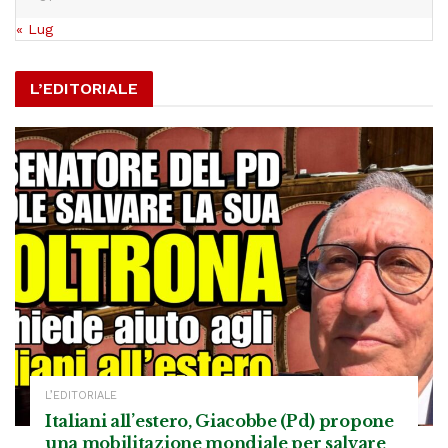
« Lug
L’EDITORIALE
L’EDITORIALE
Italiani all’estero, Giacobbe (Pd) propone
una mobilitazione mondiale per salvare