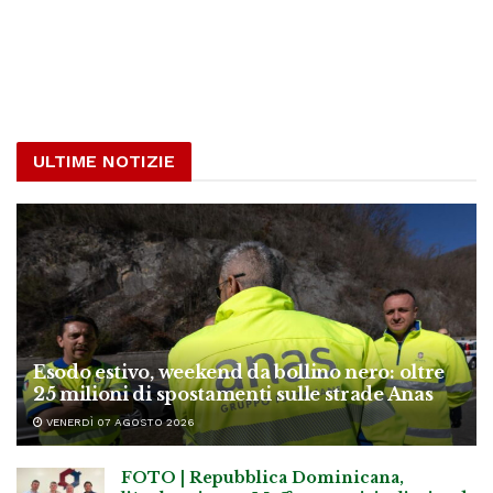
ULTIME NOTIZIE
Esodo estivo, weekend da bollino nero: oltre
25 milioni di spostamenti sulle strade Anas
VENERDÌ 07 AGOSTO 2026
FOTO | Repubblica Dominicana,