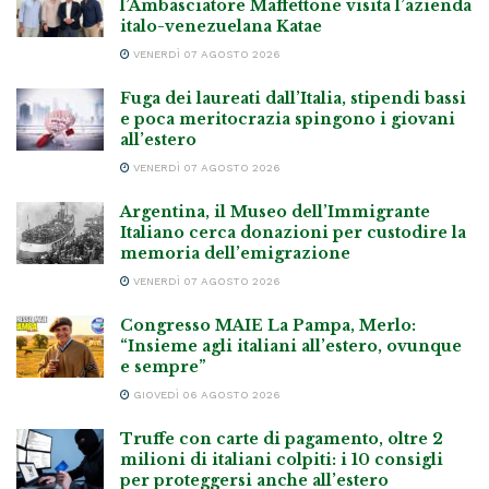
l’Ambasciatore Maffettone visita l’azienda
italo-venezuelana Katae
VENERDÌ 07 AGOSTO 2026
Fuga dei laureati dall’Italia, stipendi bassi
e poca meritocrazia spingono i giovani
all’estero
VENERDÌ 07 AGOSTO 2026
Argentina, il Museo dell’Immigrante
Italiano cerca donazioni per custodire la
memoria dell’emigrazione
VENERDÌ 07 AGOSTO 2026
Congresso MAIE La Pampa, Merlo:
“Insieme agli italiani all’estero, ovunque
e sempre”
GIOVEDÌ 06 AGOSTO 2026
Truffe con carte di pagamento, oltre 2
milioni di italiani colpiti: i 10 consigli
per proteggersi anche all’estero