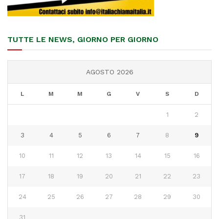
TUTTE LE NEWS, GIORNO PER GIORNO
AGOSTO 2026
L
M
M
G
V
S
D
1
2
3
4
5
6
7
8
9
10
11
12
13
14
15
16
17
18
19
20
21
22
23
24
25
26
27
28
29
30
31