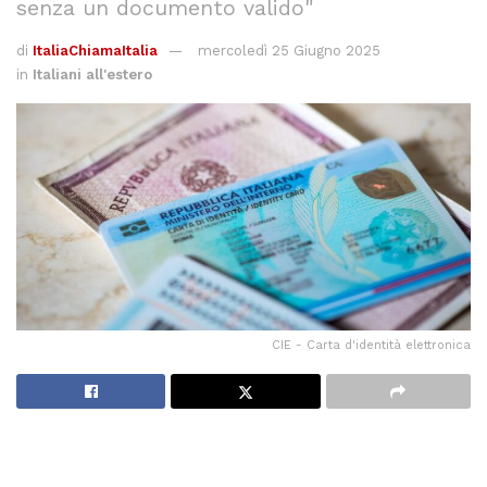
senza un documento valido"
di
ItaliaChiamaItalia
mercoledì 25 Giugno 2025
in
Italiani all'estero
CIE - Carta d'identità elettronica