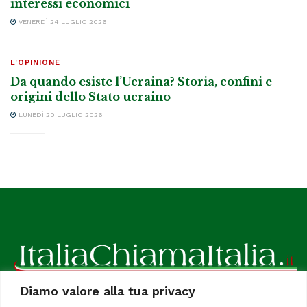
interessi economici
VENERDÌ 24 LUGLIO 2026
L'OPINIONE
Da quando esiste l’Ucraina? Storia, confini e
origini dello Stato ucraino
LUNEDÌ 20 LUGLIO 2026
Diamo valore alla tua privacy