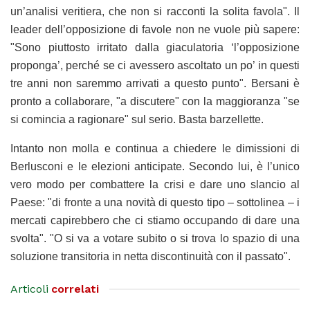
un’analisi veritiera, che non si racconti la solita favola". Il
leader dell’opposizione di favole non ne vuole più sapere:
"Sono piuttosto irritato dalla giaculatoria ‘l’opposizione
proponga’, perché se ci avessero ascoltato un po’ in questi
tre anni non saremmo arrivati a questo punto". Bersani è
pronto a collaborare, "a discutere" con la maggioranza "se
si comincia a ragionare" sul serio. Basta barzellette.
Intanto non molla e continua a chiedere le dimissioni di
Berlusconi e le elezioni anticipate. Secondo lui, è l’unico
vero modo per combattere la crisi e dare uno slancio al
Paese: "di fronte a una novità di questo tipo – sottolinea – i
mercati capirebbero che ci stiamo occupando di dare una
svolta". "O si va a votare subito o si trova lo spazio di una
soluzione transitoria in netta discontinuità con il passato".
Articoli
correlati