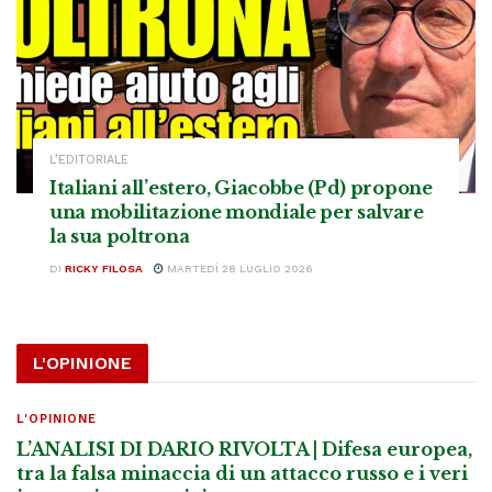
L’EDITORIALE
Italiani all’estero, Giacobbe (Pd) propone
una mobilitazione mondiale per salvare
la sua poltrona
DI
RICKY FILOSA
MARTEDÌ 28 LUGLIO 2026
L'OPINIONE
L'OPINIONE
L’ANALISI DI DARIO RIVOLTA | Difesa europea,
tra la falsa minaccia di un attacco russo e i veri