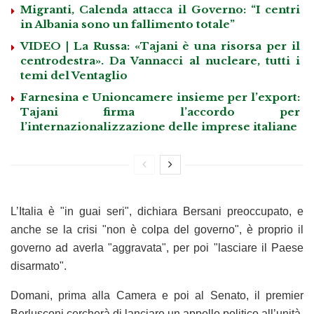
Migranti, Calenda attacca il Governo: “I centri
in Albania sono un fallimento totale”
VIDEO | La Russa: «Tajani è una risorsa per il
centrodestra». Da Vannacci al nucleare, tutti i
temi del Ventaglio
Farnesina e Unioncamere insieme per l’export:
Tajani firma l’accordo per
l’internazionalizzazione delle imprese italiane
L’Italia è "in guai seri", dichiara Bersani preoccupato, e
anche se la crisi "non è colpa del governo", è proprio il
governo ad averla "aggravata", per poi "lasciare il Paese
disarmato".
Domani, prima alla Camera e poi al Senato, il premier
Berlusconi cercherà di lanciare un appello politico all’unità,