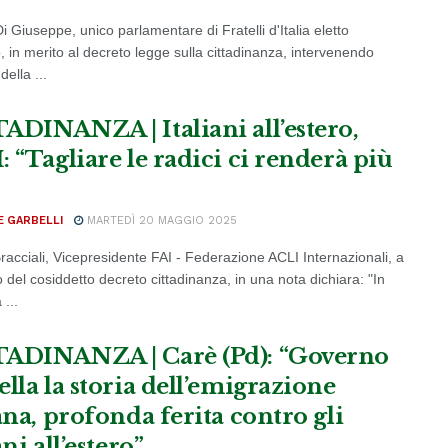
 Giuseppe, unico parlamentare di Fratelli d'Italia eletto
o, in merito al decreto legge sulla cittadinanza, intervenendo
della ...
ADINANZA | Italiani all’estero,
: “Tagliare le radici ci renderà più
E GARBELLI
MARTEDÌ 20 MAGGIO 2025
racciali, Vicepresidente FAI - Federazione ACLI Internazionali, a
 del cosiddetto decreto cittadinanza, in una nota dichiara: "In
...
ADINANZA | Carè (Pd): “Governo
lla la storia dell’emigrazione
ana, profonda ferita contro gli
ani all’estero”