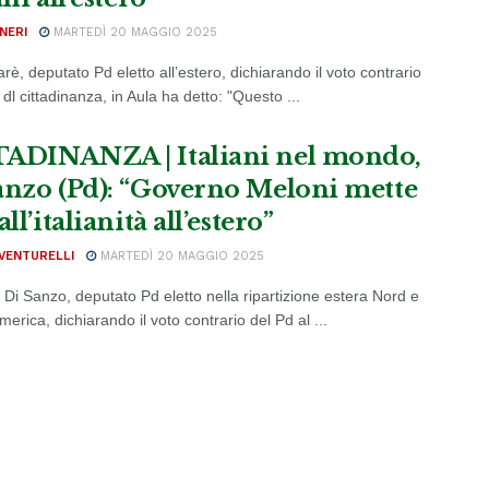
NERI
MARTEDÌ 20 MAGGIO 2025
rè, deputato Pd eletto all’estero, dichiarando il voto contrario
 dl cittadinanza, in Aula ha detto: "Questo ...
ADINANZA | Italiani nel mondo,
anzo (Pd): “Governo Meloni mette
all’italianità all’estero”
VENTURELLI
MARTEDÌ 20 MAGGIO 2025
 Di Sanzo, deputato Pd eletto nella ripartizione estera Nord e
erica, dichiarando il voto contrario del Pd al ...